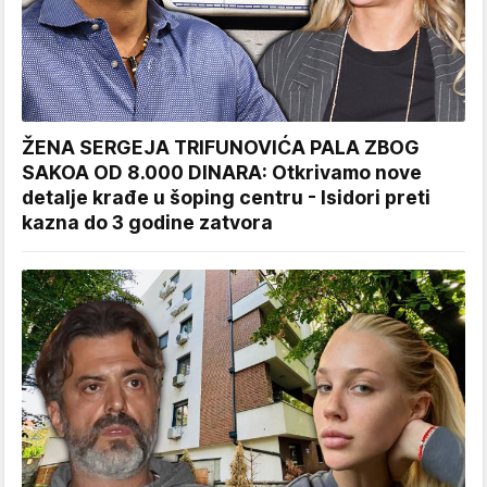
ŽENA SERGEJA TRIFUNOVIĆA PALA ZBOG
SAKOA OD 8.000 DINARA: Otkrivamo nove
detalje krađe u šoping centru - Isidori preti
kazna do 3 godine zatvora