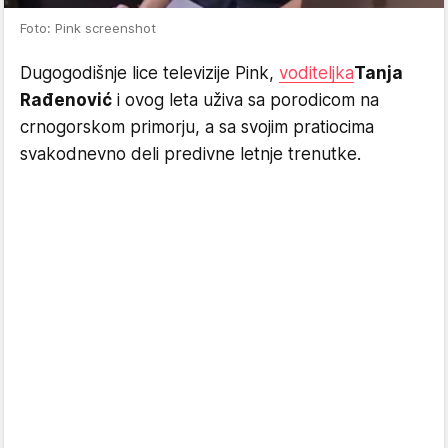
Foto: Pink screenshot
Dugogodišnje lice televizije Pink,
voditeljka
Tanja
Rađenović
i ovog leta uživa sa porodicom na
crnogorskom primorju, a sa svojim pratiocima
svakodnevno deli predivne letnje trenutke.