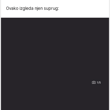
Ovako izgleda njen suprug:
1/5