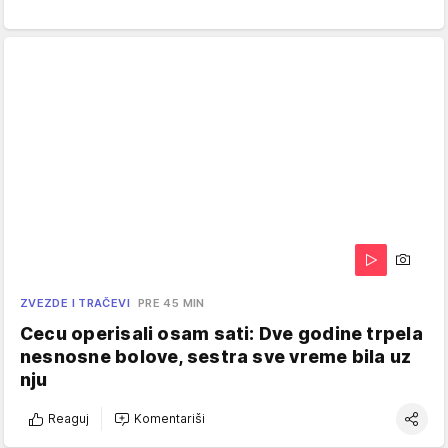
ZVEZDE I TRAČEVI
PRE 45 MIN
Cecu operisali osam sati: Dve godine trpela
nesnosne bolove, sestra sve vreme bila uz
nju
Reaguj
Komentariši