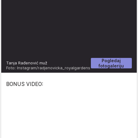
Pogledaj
Tanja Rađenović muž
fotogaleriju
Foto: Instagram/radjenovicka_royalgardens
BONUS VIDEO: