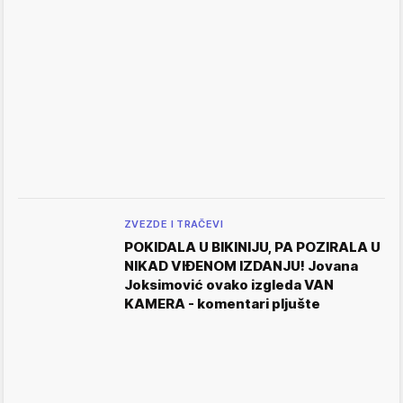
ZVEZDE I TRAČEVI
POKIDALA U BIKINIJU, PA POZIRALA U
NIKAD VIĐENOM IZDANJU! Jovana
Joksimović ovako izgleda VAN
KAMERA - komentari pljušte