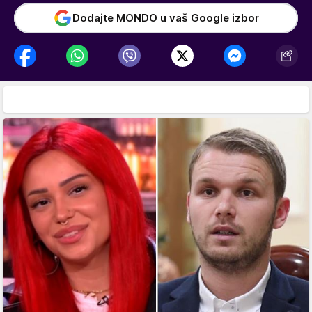
Dodajte MONDO u vaš Google izbor