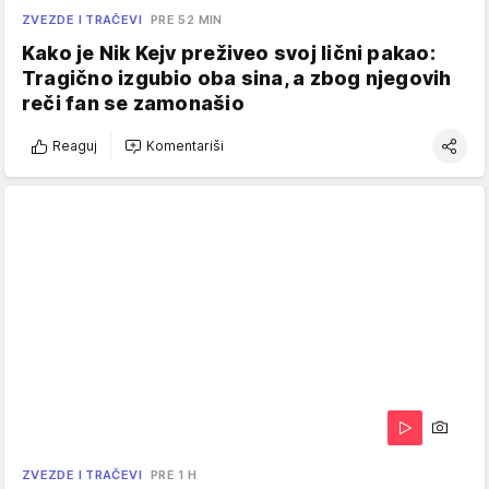
ZVEZDE I TRAČEVI
PRE 52 MIN
Kako je Nik Kejv preživeo svoj lični pakao:
Tragično izgubio oba sina, a zbog njegovih
reči fan se zamonašio
Reaguj
Komentariši
ZVEZDE I TRAČEVI
PRE 1 H