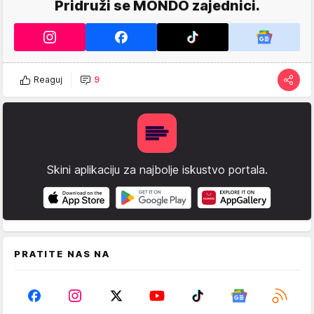
Pridruži se MONDO zajednici.
Reaguj
9
Skini aplikaciju za najbolje iskustvo portala.
PRATITE NAS NA