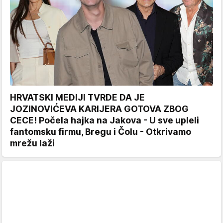
HRVATSKI MEDIJI TVRDE DA JE
JOZINOVIĆEVA KARIJERA GOTOVA ZBOG
CECE! Počela hajka na Jakova - U sve upleli
fantomsku firmu, Bregu i Čolu - Otkrivamo
mrežu laži