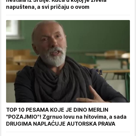
napuštena, a svi pričaju o ovom
TOP 10 PESAMA KOJE JE DINO MERLIN
"POZAJMIO"! Zgrnuo lovu na hitovima, a sada
DRUGIMA NAPLAĆUJE AUTORSKA PRAVA