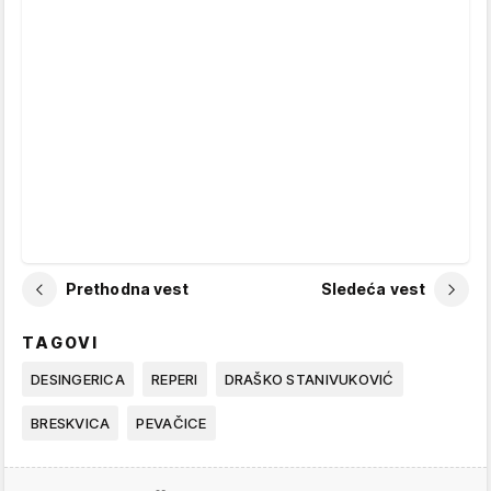
Prethodna vest
Sledeća vest
TAGOVI
DESINGERICA
REPERI
DRAŠKO STANIVUKOVIĆ
BRESKVICA
PEVAČICE