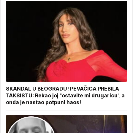
SKANDAL U BEOGRADU! PEVAČICA PREBILA
TAKSISTU: Rekao joj "ostavite mi drugaricu", a
onda je nastao potpuni haos!