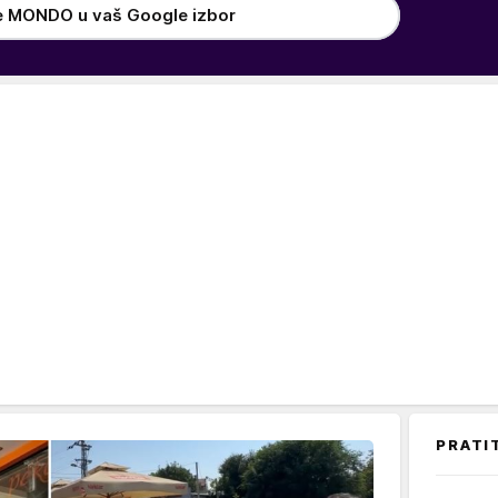
e MONDO u vaš Google izbor
PRATI