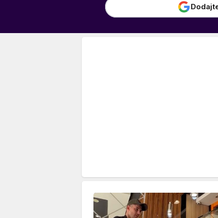
Dodajt