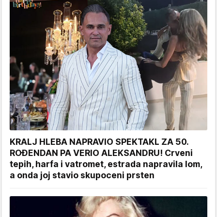
KRALJ HLEBA NAPRAVIO SPEKTAKL ZA 50.
ROĐENDAN PA VERIO ALEKSANDRU! Crveni
tepih, harfa i vatromet, estrada napravila lom,
a onda joj stavio skupoceni prsten