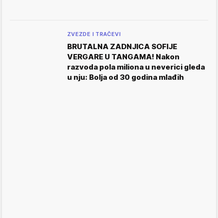
ZVEZDE I TRAČEVI
BRUTALNA ZADNJICA SOFIJE
VERGARE U TANGAMA! Nakon
razvoda pola miliona u neverici gleda
u nju: Bolja od 30 godina mlađih