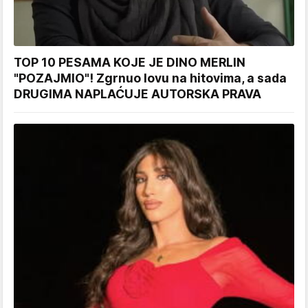
TOP 10 PESAMA KOJE JE DINO MERLIN
"POZAJMIO"! Zgrnuo lovu na hitovima, a sada
DRUGIMA NAPLAĆUJE AUTORSKA PRAVA