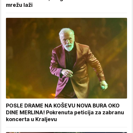
mrežu laži
POSLE DRAME NA KOŠEVU NOVA BURA OKO
DINE MERLINA! Pokrenuta peticija za zabranu
koncerta u Kraljevu