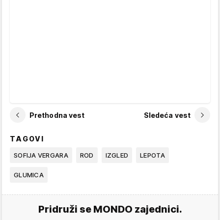
Prethodna vest
Sledeća vest
TAGOVI
SOFIJA VERGARA
ROD
IZGLED
LEPOTA
GLUMICA
Pridruži se MONDO zajednici.