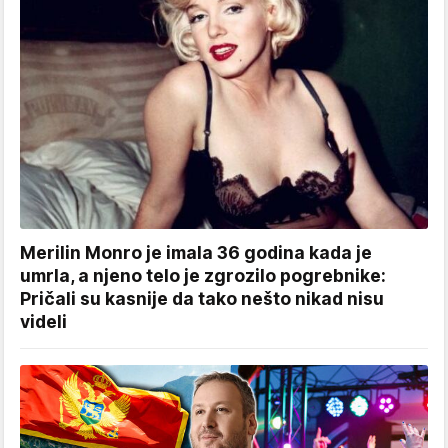
Merilin Monro je imala 36 godina kada je
umrla, a njeno telo je zgrozilo pogrebnike:
Pričali su kasnije da tako nešto nikad nisu
videli