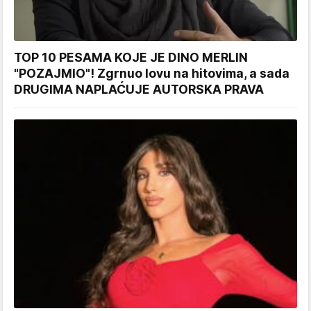
TOP 10 PESAMA KOJE JE DINO MERLIN
"POZAJMIO"! Zgrnuo lovu na hitovima, a sada
DRUGIMA NAPLAĆUJE AUTORSKA PRAVA