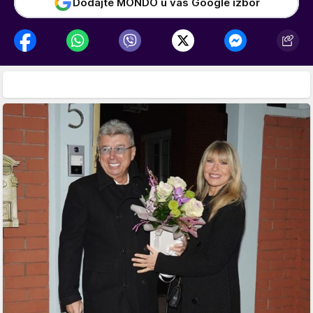
Dodajte MONDO u vaš Google izbor