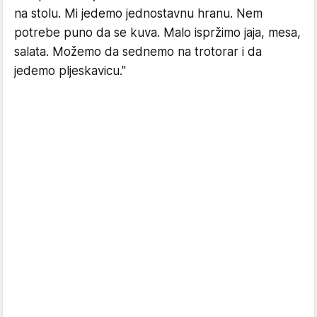
na stolu. Mi jedemo jednostavnu hranu. Nem
potrebe puno da se kuva. Malo ispržimo jaja, mesa,
salata. Možemo da sednemo na trotorar i da
jedemo pljeskavicu."