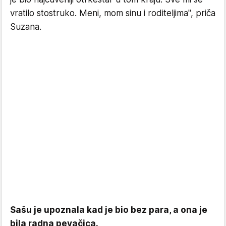
vratilo stostruko. Meni, mom sinu i roditeljima", priča
Suzana.
Sašu je upoznala kad je bio bez para, a ona je
bila radna pevačica.