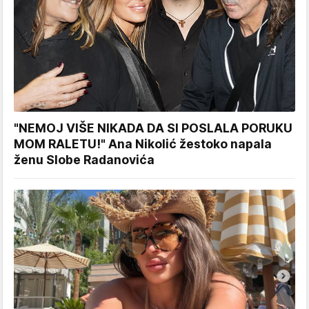
"NEMOJ VIŠE NIKADA DA SI POSLALA PORUKU
MOM RALETU!" Ana Nikolić žestoko napala
ženu Slobe Radanovića