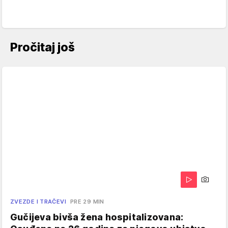
Pročitaj još
ZVEZDE I TRAČEVI
PRE 29 MIN
Gučijeva bivša žena hospitalizovana: