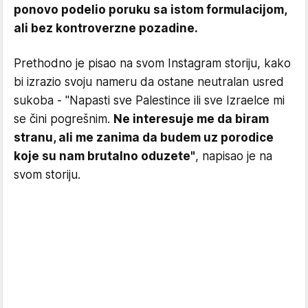
ponovo podelio poruku sa istom formulacijom,
ali bez kontroverzne pozadine.
Prethodno je pisao na svom Instagram storiju, kako
bi izrazio svoju nameru da ostane neutralan usred
sukoba - "Napasti sve Palestince ili sve Izraelce mi
se čini pogrešnim.
Ne interesuje me da biram
stranu, ali me zanima da budem uz porodice
koje su nam brutalno oduzete"
, napisao je na
svom storiju.