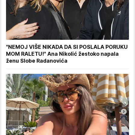
"NEMOJ VIŠE NIKADA DA SI POSLALA PORUKU
MOM RALETU!" Ana Nikolić žestoko napala
ženu Slobe Radanovića