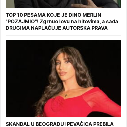
TOP 10 PESAMA KOJE JE DINO MERLIN
"POZAJMIO"! Zgrnuo lovu na hitovima, a sada
DRUGIMA NAPLAĆUJE AUTORSKA PRAVA
SKANDAL U BEOGRADU! PEVAČICA PREBILA