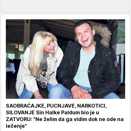
SAOBRAĆAJKE, PUCNJAVE, NARKOTICI,
SILOVANJE Sin Halke Paldum bio je u
ZATVORU: "Ne želim da ga vidim dok ne ode na
lečenje"