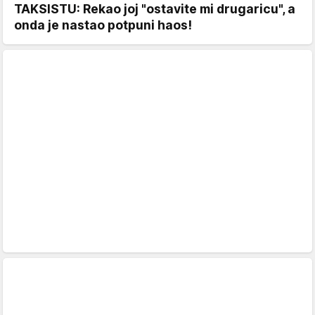
TAKSISTU: Rekao joj "ostavite mi drugaricu", a
onda je nastao potpuni haos!