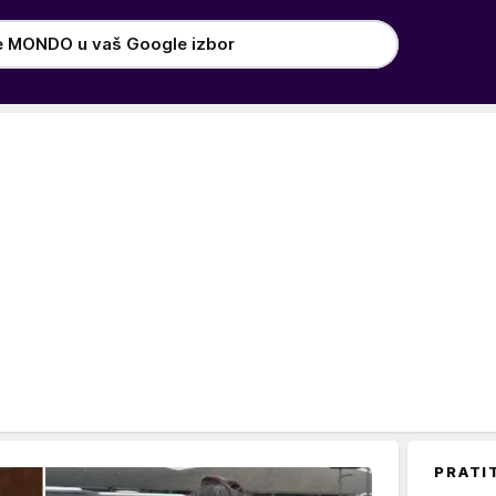
e MONDO u vaš Google izbor
PRATI