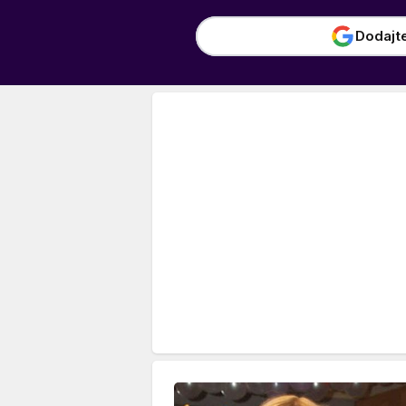
Dodajt