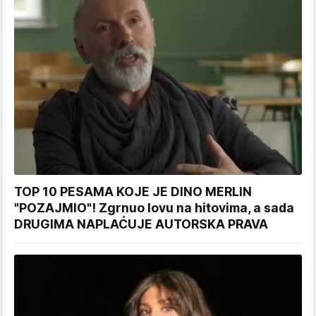
TOP 10 PESAMA KOJE JE DINO MERLIN
"POZAJMIO"! Zgrnuo lovu na hitovima, a sada
DRUGIMA NAPLAĆUJE AUTORSKA PRAVA