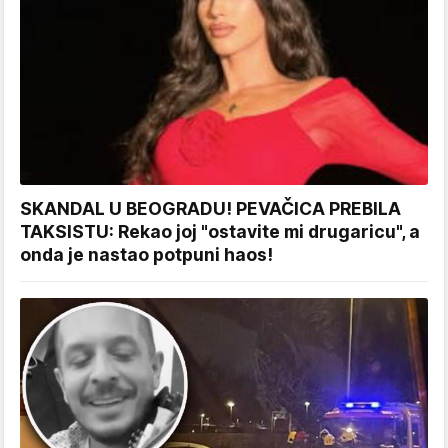
SKANDAL U BEOGRADU! PEVAČICA PREBILA
TAKSISTU: Rekao joj "ostavite mi drugaricu", a
onda je nastao potpuni haos!