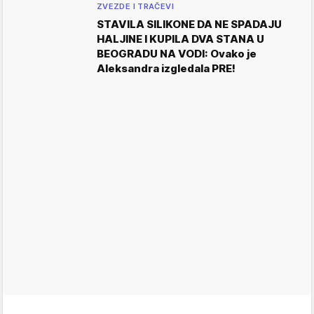
ZVEZDE I TRAČEVI
STAVILA SILIKONE DA NE SPADAJU
HALJINE I KUPILA DVA STANA U
BEOGRADU NA VODI: Ovako je
Aleksandra izgledala PRE!