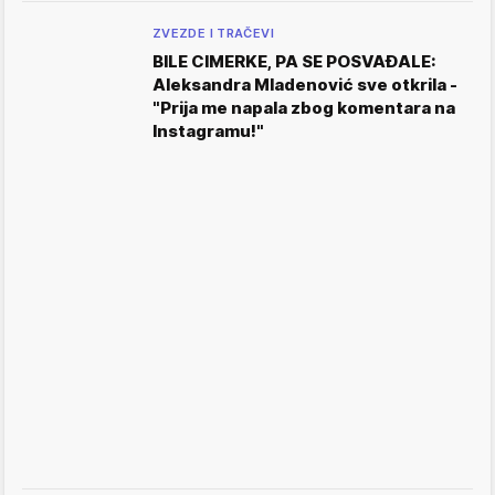
ZVEZDE I TRAČEVI
BILE CIMERKE, PA SE POSVAĐALE:
Aleksandra Mladenović sve otkrila -
"Prija me napala zbog komentara na
Instagramu!"