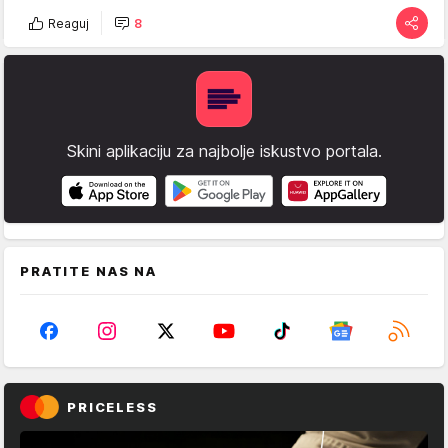
Reaguj
8
Skini aplikaciju za najbolje iskustvo portala.
PRATITE NAS NA
PRICELESS