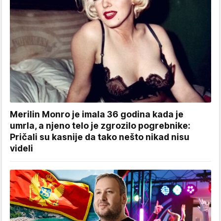
Merilin Monro je imala 36 godina kada je
umrla, a njeno telo je zgrozilo pogrebnike:
Pričali su kasnije da tako nešto nikad nisu
videli