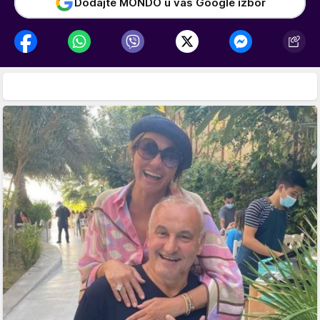
Dodajte MONDO u vaš Google izbor