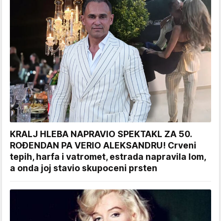
KRALJ HLEBA NAPRAVIO SPEKTAKL ZA 50.
ROĐENDAN PA VERIO ALEKSANDRU! Crveni
tepih, harfa i vatromet, estrada napravila lom,
a onda joj stavio skupoceni prsten