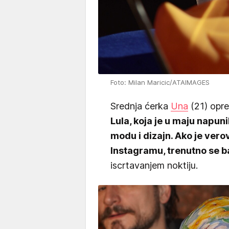
Foto: Milan Maricic/ATAIMAGES
Srednja ćerka
Una
(21) opre
Lula, koja je u maju napun
modu i dizajn. Ako je vero
Instagramu, trenutno se b
iscrtavanjem noktiju.