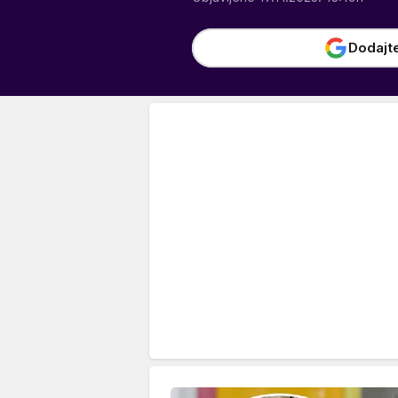
Dodajt