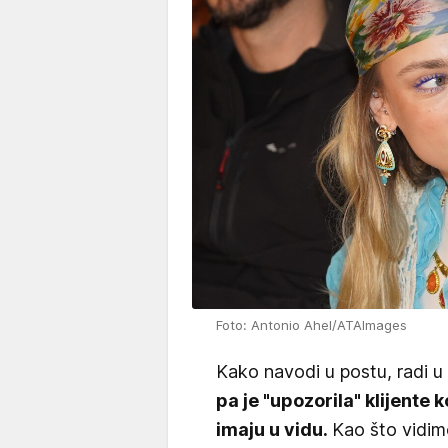
Foto: Antonio Ahel/ATAImages
Kako navodi u postu, radi u
pa je "upozorila" klijente 
imaju u vidu.
Kao što vidimo