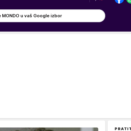
e MONDO u vaš Google izbor
PRATI