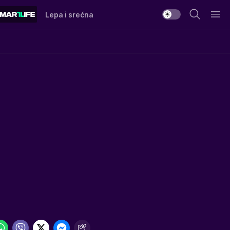
Lepa i srećna