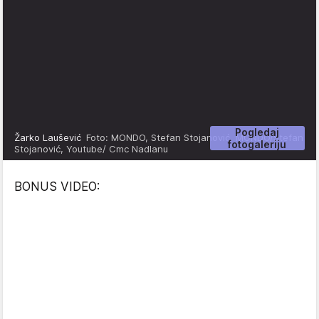
Pogledaj
Žarko Laušević
Foto: MONDO, Stefan Stojanović, MONDO/Stefan
fotogaleriju
Stojanović, Youtube/ Cmc Nadlanu
BONUS VIDEO: