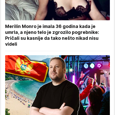
Merilin Monro je imala 36 godina kada je
umrla, a njeno telo je zgrozilo pogrebnike:
Pričali su kasnije da tako nešto nikad nisu
videli