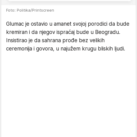
Foto: Politika/Printscreen
Glumac je ostavio u amanet svojoj porodici da bude
kremiran i da njegov ispraćaj bude u Beogradu.
Insistirao je da sahrana prođe bez velikih
ceremonija i govora, u najužem krugu bliskih ljudi.