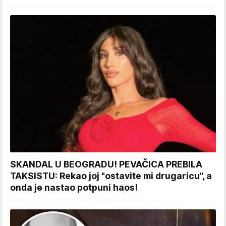
SKANDAL U BEOGRADU! PEVAČICA PREBILA
TAKSISTU: Rekao joj "ostavite mi drugaricu", a
onda je nastao potpuni haos!