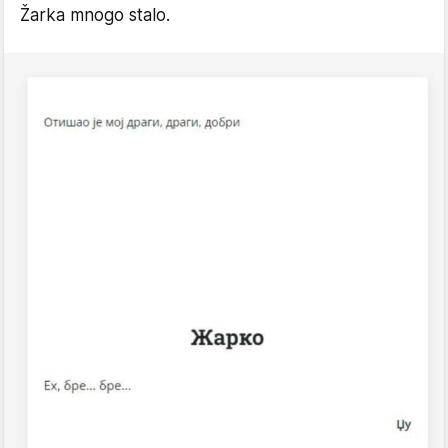
Žarka mnogo stalo.