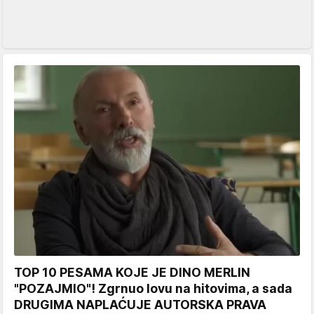
TOP 10 PESAMA KOJE JE DINO MERLIN
"POZAJMIO"! Zgrnuo lovu na hitovima, a sada
DRUGIMA NAPLAĆUJE AUTORSKA PRAVA