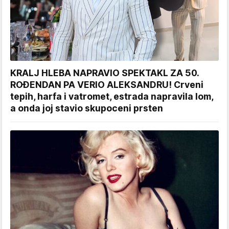
KRALJ HLEBA NAPRAVIO SPEKTAKL ZA 50.
ROĐENDAN PA VERIO ALEKSANDRU! Crveni
tepih, harfa i vatromet, estrada napravila lom,
a onda joj stavio skupoceni prsten