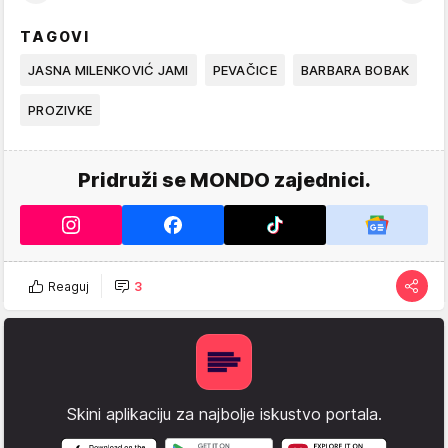
TAGOVI
JASNA MILENKOVIĆ JAMI
PEVAČICE
BARBARA BOBAK
PROZIVKE
Pridruži se MONDO zajednici.
Reaguj
3
Skini aplikaciju za najbolje iskustvo portala.