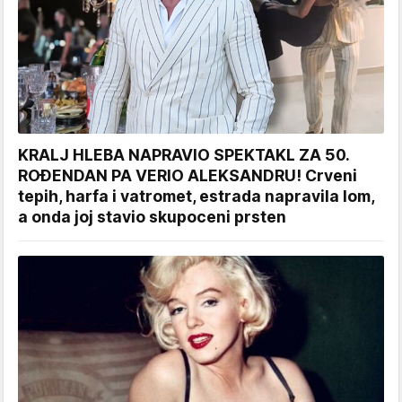
KRALJ HLEBA NAPRAVIO SPEKTAKL ZA 50.
ROĐENDAN PA VERIO ALEKSANDRU! Crveni
tepih, harfa i vatromet, estrada napravila lom,
a onda joj stavio skupoceni prsten