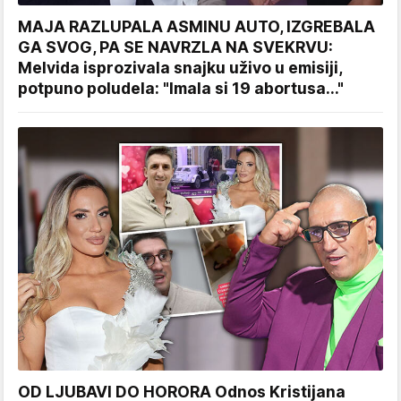
MAJA RAZLUPALA ASMINU AUTO, IZGREBALA
GA SVOG, PA SE NAVRZLA NA SVEKRVU:
Melvida isprozivala snajku uživo u emisiji,
potpuno poludela: "Imala si 19 abortusa..."
OD LJUBAVI DO HORORA Odnos Kristijana