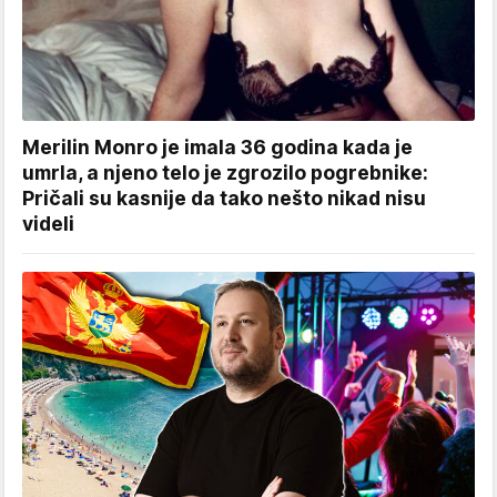
Merilin Monro je imala 36 godina kada je
umrla, a njeno telo je zgrozilo pogrebnike:
Pričali su kasnije da tako nešto nikad nisu
videli