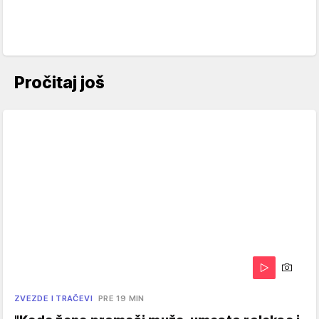
Pročitaj još
ZVEZDE I TRAČEVI
PRE 19 MIN