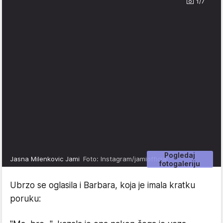
1/7
Pogledaj
Jasna Milenkovic Jami
Foto: Instagram/jamiofficial
fotogaleriju
Ubrzo se oglasila i Barbara, koja je imala kratku
poruku: