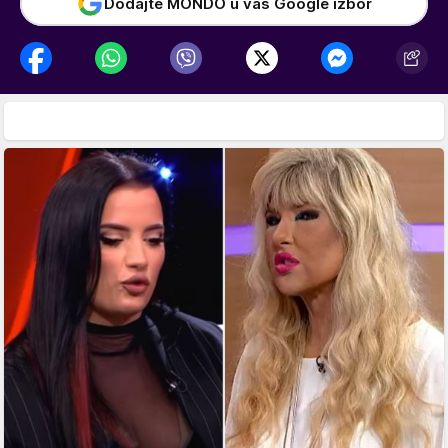
Dodajte MONDO u vaš Google izbor