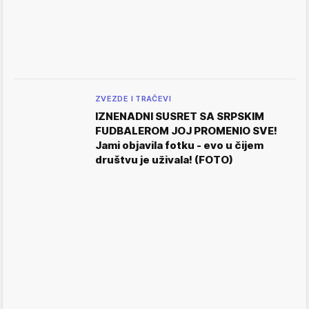
ZVEZDE I TRAČEVI
IZNENADNI SUSRET SA SRPSKIM
FUDBALEROM JOJ PROMENIO SVE!
Jami objavila fotku - evo u čijem
društvu je uživala! (FOTO)