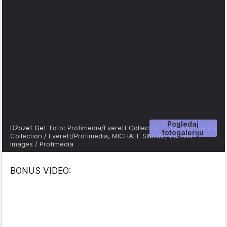
Pogledaj
Džozef Get
Foto: Profimedia/Everett Collection / Everett, Everett
fotogaleriju
Collection / Everett/Profimedia, MICHAEL SIMON / INSTAR
Images / Profimedia
BONUS VIDEO: