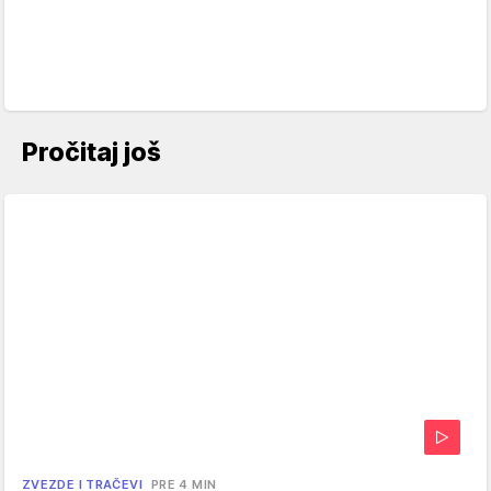
Pročitaj još
ZVEZDE I TRAČEVI
PRE 4 MIN