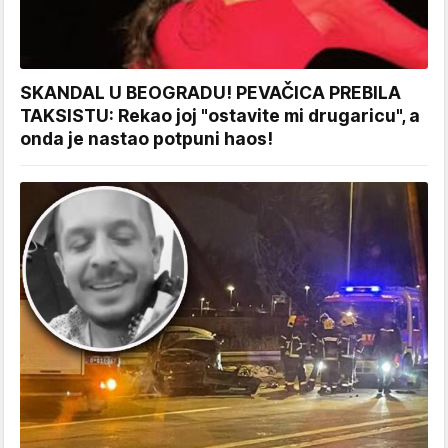
SKANDAL U BEOGRADU! PEVAČICA PREBILA
TAKSISTU: Rekao joj "ostavite mi drugaricu", a
onda je nastao potpuni haos!