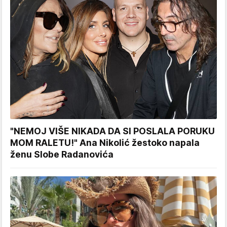
"NEMOJ VIŠE NIKADA DA SI POSLALA PORUKU
MOM RALETU!" Ana Nikolić žestoko napala
ženu Slobe Radanovića