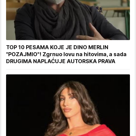
TOP 10 PESAMA KOJE JE DINO MERLIN
"POZAJMIO"! Zgrnuo lovu na hitovima, a sada
DRUGIMA NAPLAĆUJE AUTORSKA PRAVA