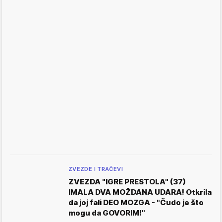
ZVEZDE I TRAČEVI
ZVEZDA "IGRE PRESTOLA" (37)
IMALA DVA MOŽDANA UDARA! Otkrila
da joj fali DEO MOZGA - "Čudo je što
mogu da GOVORIM!"