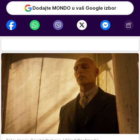
Dodajte MONDO u vaš Google izbor