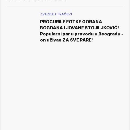
ZVEZDE I TRAČEVI
PROCURILE FOTKE GORANA
BOGDANA I JOVANE STOJILJKOVIĆ!
Popularni par u provodu u Beogradu -
on uživao ZA SVE PARE!