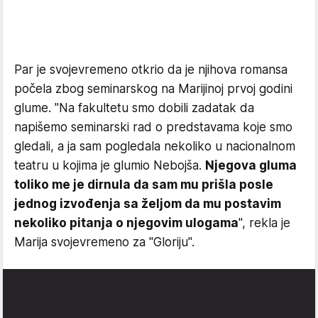
Par je svojevremeno otkrio da je njihova romansa
počela zbog seminarskog na Marijinoj prvoj godini
glume. "Na fakultetu smo dobili zadatak da
napišemo seminarski rad o predstavama koje smo
gledali, a ja sam pogledala nekoliko u nacionalnom
teatru u kojima je glumio Nebojša.
Njegova gluma
toliko me je dirnula da sam mu prišla posle
jednog izvođenja sa željom da mu postavim
nekoliko pitanja o njegovim ulogama
", rekla je
Marija svojevremeno za "Gloriju".