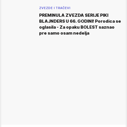
ZVEZDE I TRAČEVI
PREMINULA ZVEZDA SERIJE PIKI
BLAJNDERS U 66. GODINI! Porodica se
oglasila - Za opaku BOLEST saznao
pre samo osam nedelja