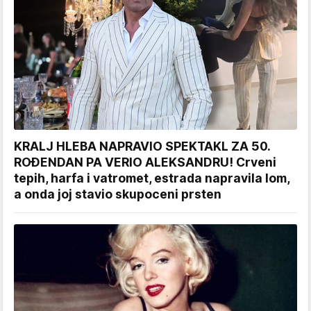
KRALJ HLEBA NAPRAVIO SPEKTAKL ZA 50.
ROĐENDAN PA VERIO ALEKSANDRU! Crveni
tepih, harfa i vatromet, estrada napravila lom,
a onda joj stavio skupoceni prsten