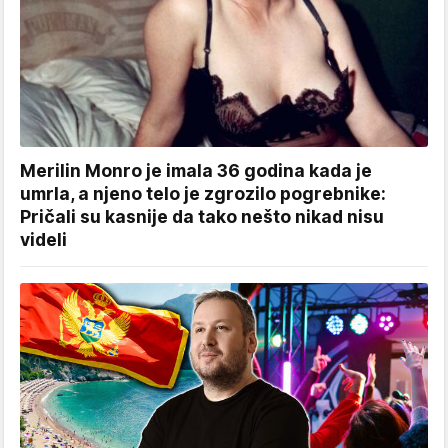
Merilin Monro je imala 36 godina kada je
umrla, a njeno telo je zgrozilo pogrebnike:
Pričali su kasnije da tako nešto nikad nisu
videli