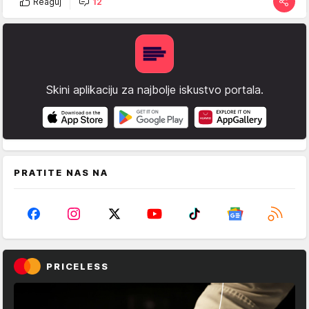
Reaguj
12
Skini aplikaciju za najbolje iskustvo portala.
PRATITE NAS NA
PRICELESS