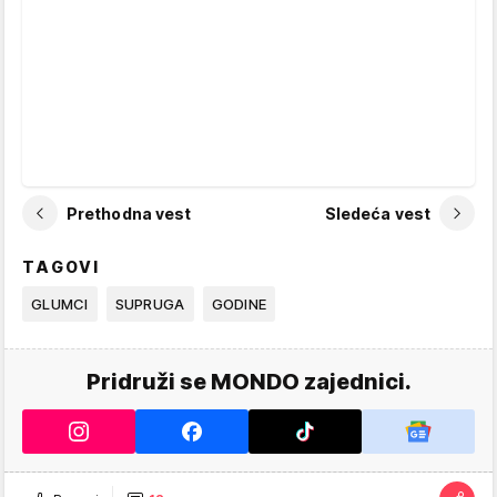
Prethodna vest
Sledeća vest
TAGOVI
GLUMCI
SUPRUGA
GODINE
Pridruži se MONDO zajednici.