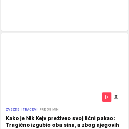
ZVEZDE I TRAČEVI
PRE 35 MIN
Kako je Nik Kejv preživeo svoj lični pakao:
Tragično izgubio oba sina, a zbog njegovih