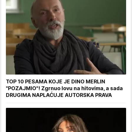
TOP 10 PESAMA KOJE JE DINO MERLIN
"POZAJMIO"! Zgrnuo lovu na hitovima, a sada
DRUGIMA NAPLAĆUJE AUTORSKA PRAVA