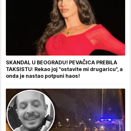
SKANDAL U BEOGRADU! PEVAČICA PREBILA
TAKSISTU: Rekao joj "ostavite mi drugaricu", a
onda je nastao potpuni haos!