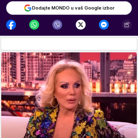
Dodajte MONDO u vaš Google izbor