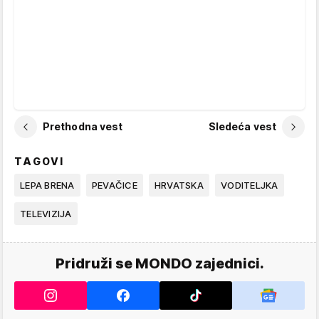
Prethodna vest
Sledeća vest
TAGOVI
LEPA BRENA
PEVAČICE
HRVATSKA
VODITELJKA
TELEVIZIJA
Pridruži se MONDO zajednici.