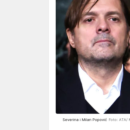
Severina i Milan Popović
Foto: ATA/ 