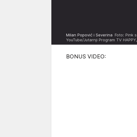
Milan Popović i Severina
Foto: Pink 
YouTube/Jutarnji Program TV HAPPY
BONUS VIDEO: