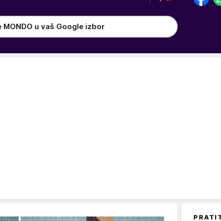
e MONDO u vaš Google izbor
PRATI