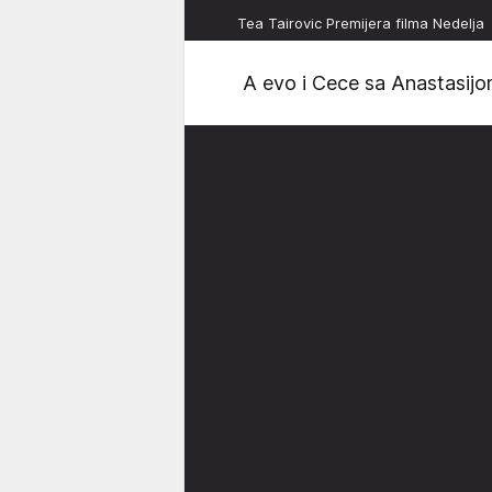
Tea Tairovic Premijera filma Nedelja
A evo i Cece sa Anastasijo