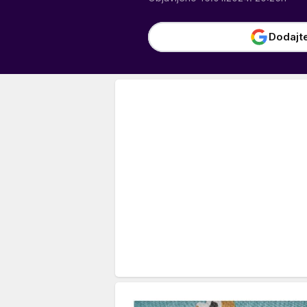
Dodajt