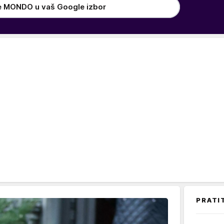
e MONDO u vaš Google izbor
PRATI