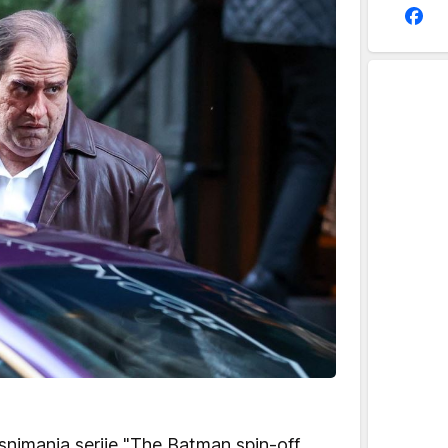
 snimanja serije "The Batman spin-off