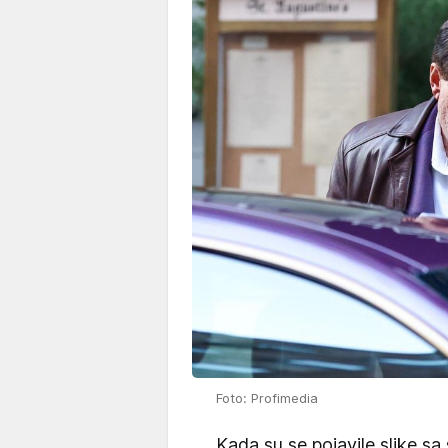
Foto: Profimedia
Kada su se pojavile slike sa