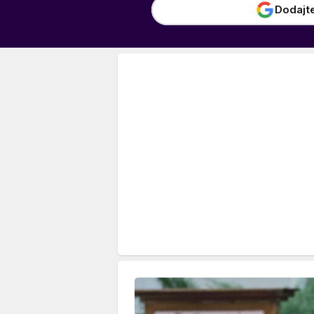
Dodajt