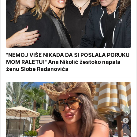
"NEMOJ VIŠE NIKADA DA SI POSLALA PORUKU
MOM RALETU!" Ana Nikolić žestoko napala
ženu Slobe Radanovića