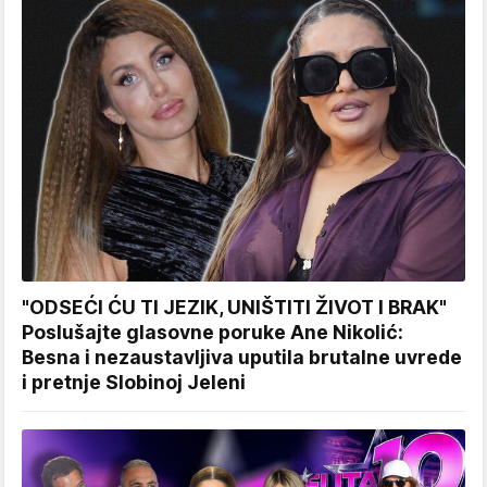
"ODSEĆI ĆU TI JEZIK, UNIŠTITI ŽIVOT I BRAK"
Poslušajte glasovne poruke Ane Nikolić:
Besna i nezaustavljiva uputila brutalne uvrede
i pretnje Slobinoj Jeleni