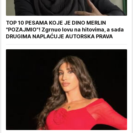
TOP 10 PESAMA KOJE JE DINO MERLIN
"POZAJMIO"! Zgrnuo lovu na hitovima, a sada
DRUGIMA NAPLAĆUJE AUTORSKA PRAVA