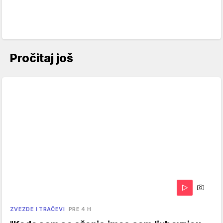
Pročitaj još
ZVEZDE I TRAČEVI
PRE 4 H