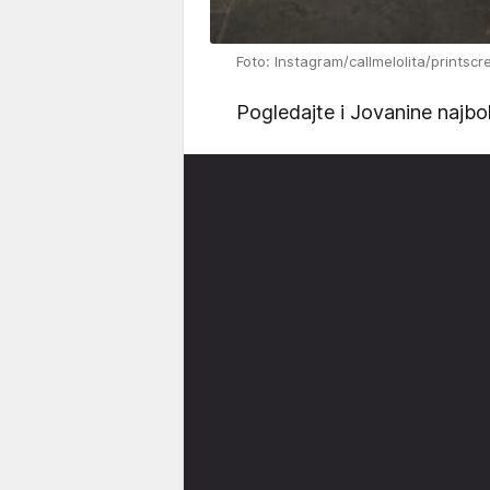
Foto: Instagram/callmelolita/printscr
Pogledajte i Jovanine najbol