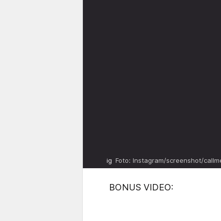
ig
Foto: Instagram/screenshot/callmel
BONUS VIDEO: