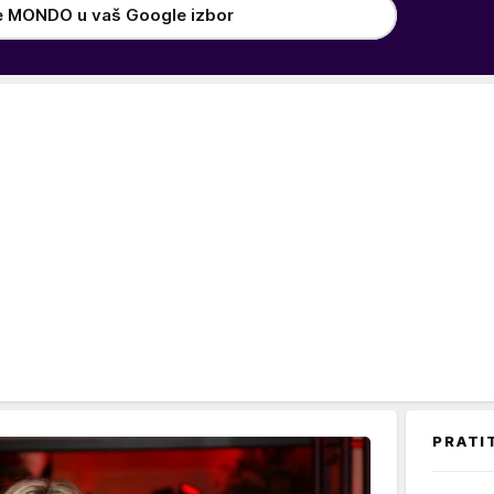
e MONDO u vaš Google izbor
PRATI