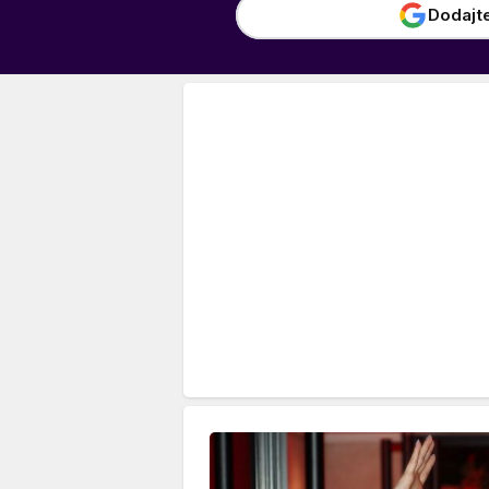
Dodajt