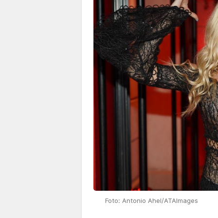
Foto: Antonio Ahel/ATAImages