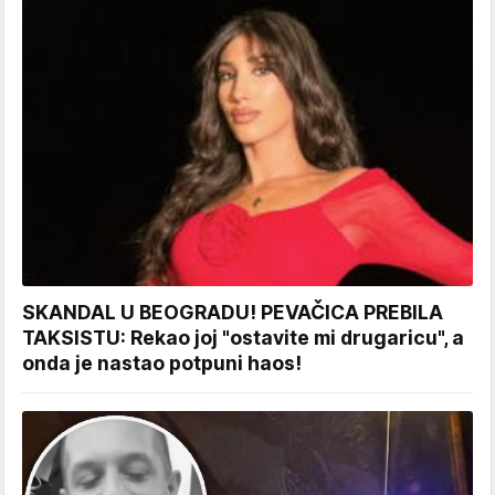
SKANDAL U BEOGRADU! PEVAČICA PREBILA
TAKSISTU: Rekao joj "ostavite mi drugaricu", a
onda je nastao potpuni haos!