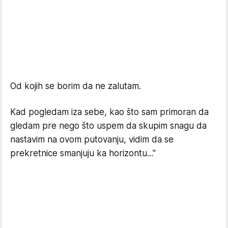
Od kojih se borim da ne zalutam.
Kad pogledam iza sebe, kao što sam primoran da
gledam pre nego što uspem da skupim snagu da
nastavim na ovom putovanju, vidim da se
prekretnice smanjuju ka horizontu..."