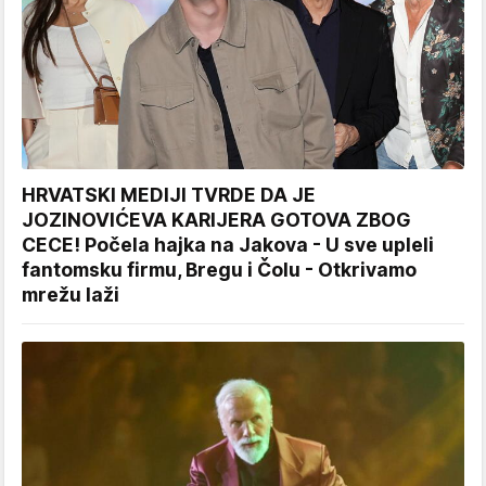
HRVATSKI MEDIJI TVRDE DA JE
JOZINOVIĆEVA KARIJERA GOTOVA ZBOG
CECE! Počela hajka na Jakova - U sve upleli
fantomsku firmu, Bregu i Čolu - Otkrivamo
mrežu laži