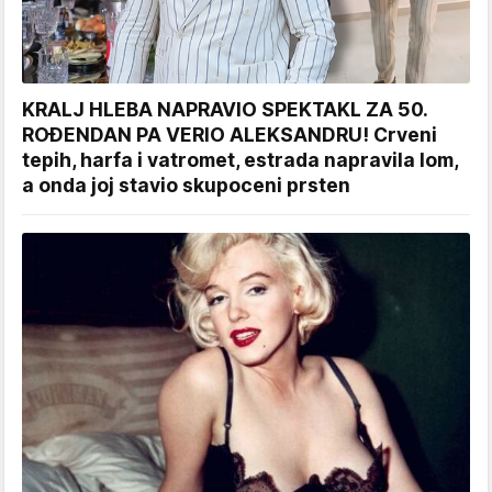
KRALJ HLEBA NAPRAVIO SPEKTAKL ZA 50.
ROĐENDAN PA VERIO ALEKSANDRU! Crveni
tepih, harfa i vatromet, estrada napravila lom,
a onda joj stavio skupoceni prsten