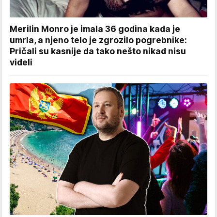
Merilin Monro je imala 36 godina kada je
umrla, a njeno telo je zgrozilo pogrebnike:
Pričali su kasnije da tako nešto nikad nisu
videli