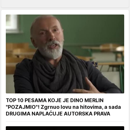
TOP 10 PESAMA KOJE JE DINO MERLIN
"POZAJMIO"! Zgrnuo lovu na hitovima, a sada
DRUGIMA NAPLAĆUJE AUTORSKA PRAVA