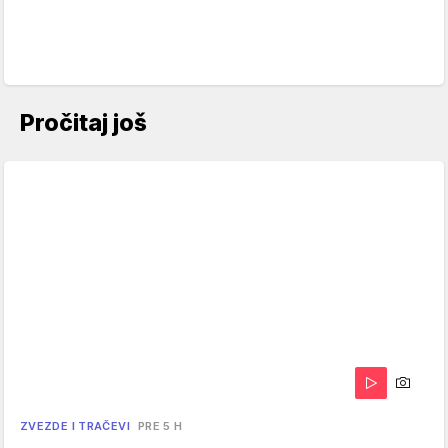
Pročitaj još
ZVEZDE I TRAČEVI
PRE 5 H