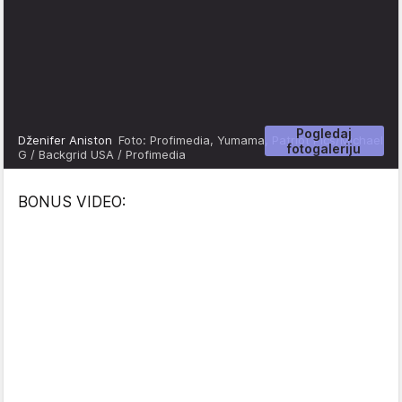
Pogledaj
Dženifer Aniston
Foto: Profimedia, Yumama, Patriot Pics/Michael
fotogaleriju
G / Backgrid USA / Profimedia
BONUS VIDEO: