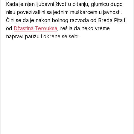
Kada je njen ljubavni život u pitanju, glumicu dugo
nisu povezivali ni sa jednim muškarcem u javnosti.
Čini se da je nakon bolnog razvoda od Breda Pita i
od
Džastina Terouksa
, rešila da neko vreme
napravi pauzu i okrene se sebi.