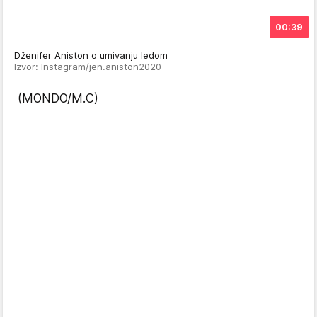
00:39
Dženifer Aniston o umivanju ledom
Izvor: Instagram/jen.aniston2020
(MONDO/M.C)