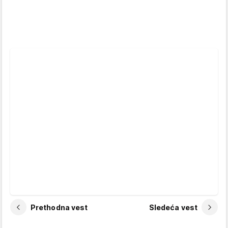
Prethodna vest
Sledeća vest