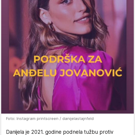
Foto: Instagram printscreen / danijelastajnfeld
Danijela je 2021. godine podnela tužbu protiv