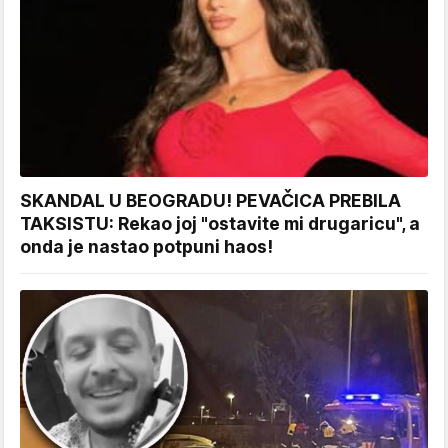
SKANDAL U BEOGRADU! PEVAČICA PREBILA
TAKSISTU: Rekao joj "ostavite mi drugaricu", a
onda je nastao potpuni haos!