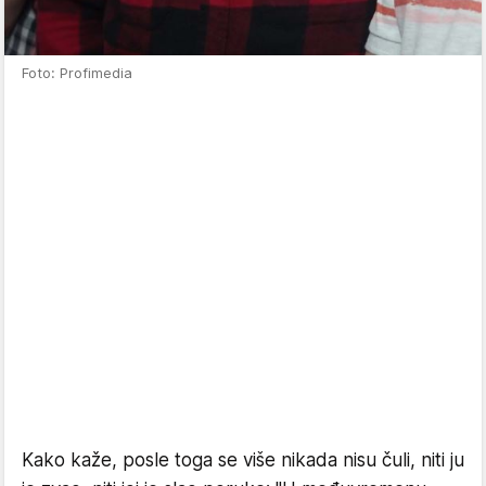
Foto: Profimedia
Kako kaže, posle toga se više nikada nisu čuli, niti ju