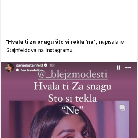
"
Hvala ti za snagu što si rekla 'ne"
, napisala je
Štajnfeldova na Instagramu.