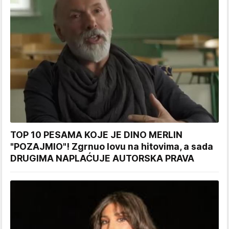
TOP 10 PESAMA KOJE JE DINO MERLIN
"POZAJMIO"! Zgrnuo lovu na hitovima, a sada
DRUGIMA NAPLAĆUJE AUTORSKA PRAVA