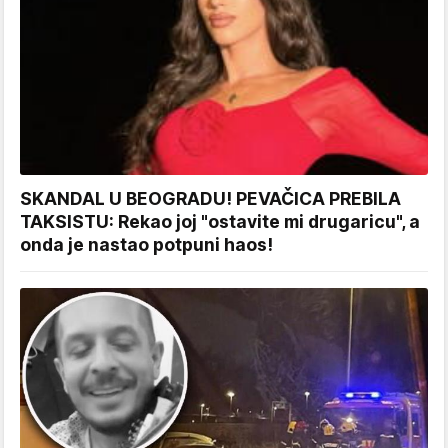
SKANDAL U BEOGRADU! PEVAČICA PREBILA
TAKSISTU: Rekao joj "ostavite mi drugaricu", a
onda je nastao potpuni haos!