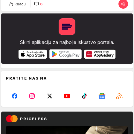
Reaguj
6
Skini aplikaciju za najbolje iskustvo portala.
PRATITE NAS NA
PRICELESS