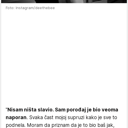
Foto: Instagram/deethebee
"
Nisam ništa slavio. Sam porođaj je bio veoma
naporan
. Svaka čast mojoj supruzi kako je sve to
podnela. Moram da priznam da je to bio baš jak,