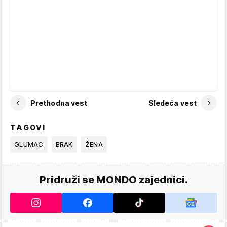
Prethodna vest
Sledeća vest
TAGOVI
GLUMAC
BRAK
ŽENA
Pridruži se MONDO zajednici.