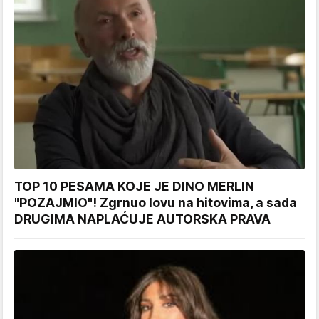
TOP 10 PESAMA KOJE JE DINO MERLIN
"POZAJMIO"! Zgrnuo lovu na hitovima, a sada
DRUGIMA NAPLAĆUJE AUTORSKA PRAVA