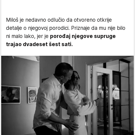
Miloš je nedavno odlučio da otvoreno otkrije
detalje o njegovoj porodici. Priznaje da mu nije bilo
ni malo lako, jer je
porođaj njegove supruge
trajao dvadeset šest sati.