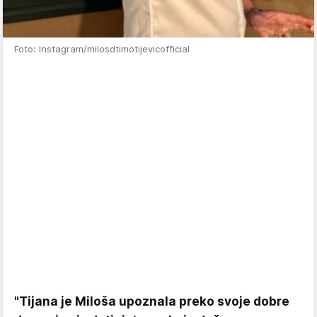
Foto: Instagram/milosdtimotijevicofficial
"Tijana je Miloša upoznala preko svoje dobre