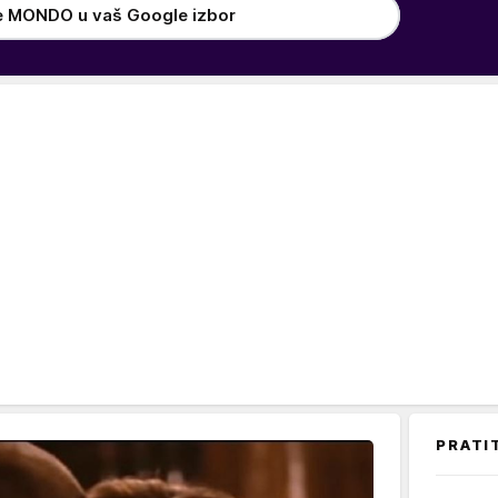
e MONDO u vaš Google izbor
PRATI