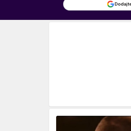
Dodajt