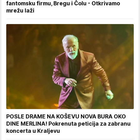
fantomsku firmu, Bregu i Čolu - Otkrivamo
mrežu laži
POSLE DRAME NA KOŠEVU NOVA BURA OKO
DINE MERLINA! Pokrenuta peticija za zabranu
koncerta u Kraljevu