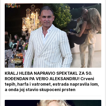
KRALJ HLEBA NAPRAVIO SPEKTAKL ZA 50.
ROĐENDAN PA VERIO ALEKSANDRU! Crveni
tepih, harfa i vatromet, estrada napravila lom,
a onda joj stavio skupoceni prsten