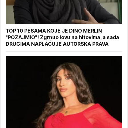
TOP 10 PESAMA KOJE JE DINO MERLIN
"POZAJMIO"! Zgrnuo lovu na hitovima, a sada
DRUGIMA NAPLAĆUJE AUTORSKA PRAVA