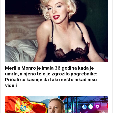
Merilin Monro je imala 36 godina kada je
umrla, a njeno telo je zgrozilo pogrebnike:
Pričali su kasnije da tako nešto nikad nisu
videli