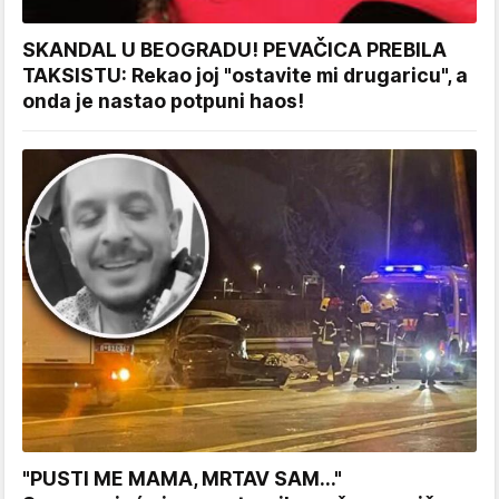
SKANDAL U BEOGRADU! PEVAČICA PREBILA
TAKSISTU: Rekao joj "ostavite mi drugaricu", a
onda je nastao potpuni haos!
"PUSTI ME MAMA, MRTAV SAM..."