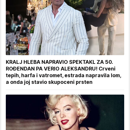
KRALJ HLEBA NAPRAVIO SPEKTAKL ZA 50.
ROĐENDAN PA VERIO ALEKSANDRU! Crveni
tepih, harfa i vatromet, estrada napravila lom,
a onda joj stavio skupoceni prsten