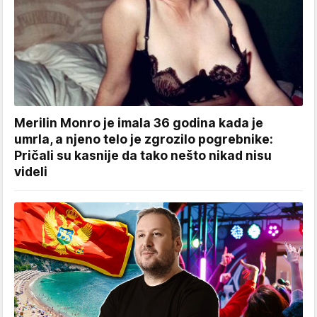
Merilin Monro je imala 36 godina kada je
umrla, a njeno telo je zgrozilo pogrebnike:
Pričali su kasnije da tako nešto nikad nisu
videli