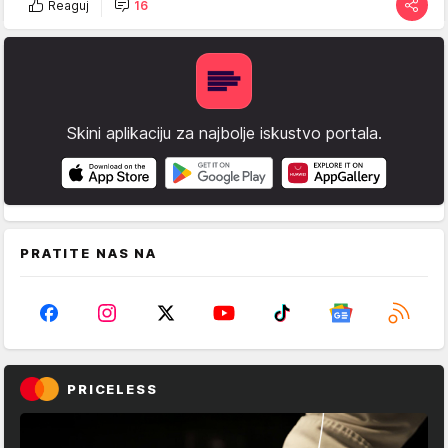
Reaguj
16
Skini aplikaciju za najbolje iskustvo portala.
PRATITE NAS NA
PRICELESS