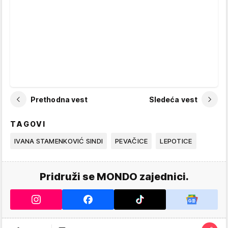
Prethodna vest
Sledeća vest
TAGOVI
IVANA STAMENKOVIĆ SINDI
PEVAČICE
LEPOTICE
Pridruži se MONDO zajednici.