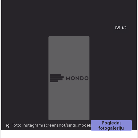
1/2
Pogledaj
ig
Foto: instagram/screenshot/sindi_models
fotogaleriju