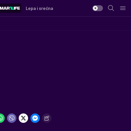
Lepa i srećna