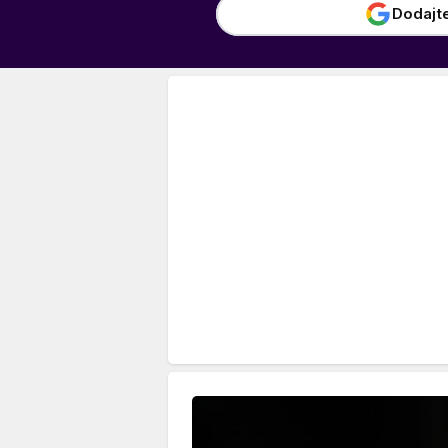
Dodajt