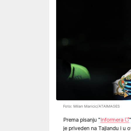
Foto: Milan Maricic/ATAIMAGES
Prema pisanju "
Informera
je priveden na Tajlandu i u o