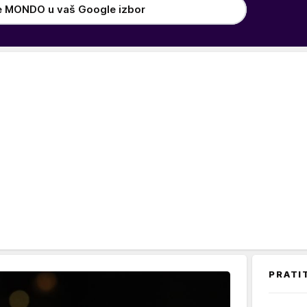
e MONDO u vaš Google izbor
PRATI