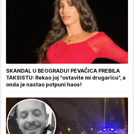
SKANDAL U BEOGRADU! PEVAČICA PREBILA
TAKSISTU: Rekao joj "ostavite mi drugaricu", a
onda je nastao potpuni haos!