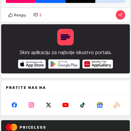
Reaguj
2
Skini aplikaciju za najbolje iskustvo portala.
PRATITE NAS NA
PRICELESS