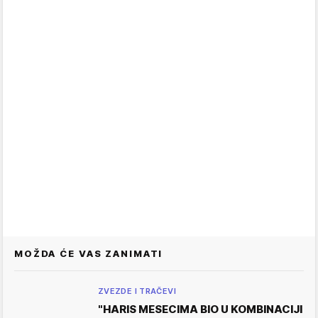
MOŽDA ĆE VAS ZANIMATI
ZVEZDE I TRAČEVI
"HARIS MESECIMA BIO U KOMBINACIJI