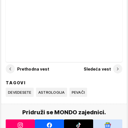
Prethodna vest
Sledeća vest
TAGOVI
DEVEDESETE
ASTROLOGIJA
PEVAČI
Pridruži se MONDO zajednici.