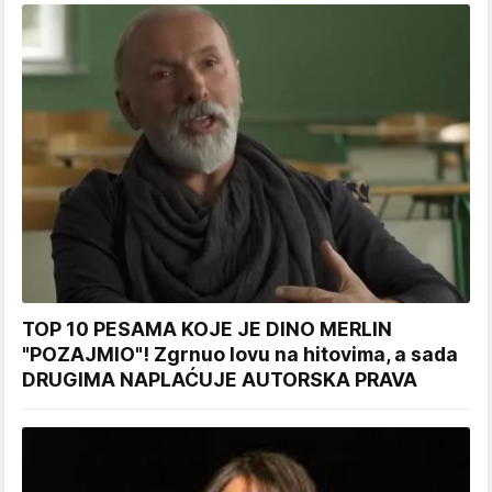
TOP 10 PESAMA KOJE JE DINO MERLIN
"POZAJMIO"! Zgrnuo lovu na hitovima, a sada
DRUGIMA NAPLAĆUJE AUTORSKA PRAVA