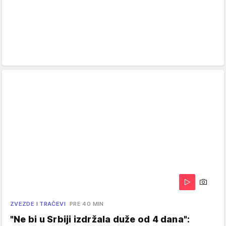
ZVEZDE I TRAČEVI
PRE 40 MIN
"Ne bi u Srbiji izdržala duže od 4 dana":