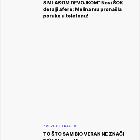
S MLAĐOM DEVOJKOM" Novi ŠOK
detalji afere: Melina mu pronašla
poruke u telefonu!
ZVEZDE I TRAČEVI
TO ŠTO SAM BIO VERAN NE ZNAČI