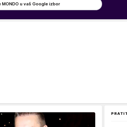
e MONDO u vaš Google izbor
PRATI