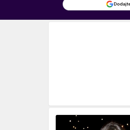
Dodajt