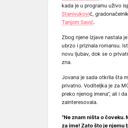
kada je u programu uživo is
Stanivukovi
ć, gradonačelni
Tanjom Savić
.
Zbog njene izjave nastala je
ubrzo i priznala romansu. Ista
novu ljubav, dok se o privat
zna.
Jovana je sada otkrila šta mis
privatno. Voditeljka je za 
preko njenog imena”, ali i d
zainteresovala.
“Ne znam ništa o čoveku. 
za ime! Zato što je njemu b