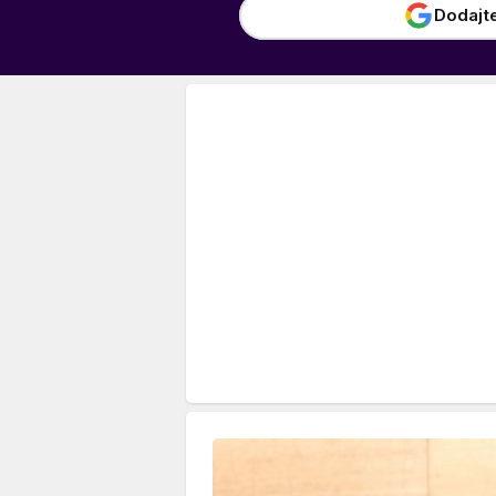
Dodajt