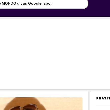
e MONDO u vaš Google izbor
PRATI