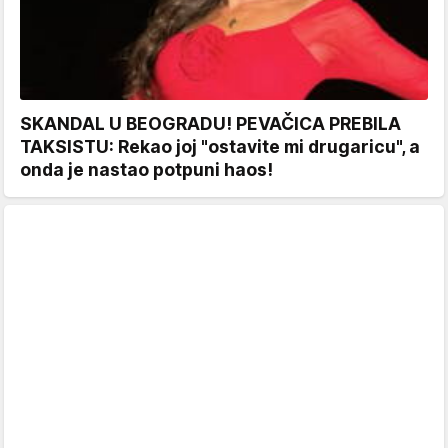
SKANDAL U BEOGRADU! PEVAČICA PREBILA
TAKSISTU: Rekao joj "ostavite mi drugaricu", a
onda je nastao potpuni haos!