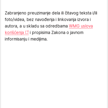
Zabranjeno preuzimanje dela ili čitavog teksta i/ili
foto/videa, bez navođenja i linkovanja izvora i
autora, a u skladu sa odredbama
WMG uslova
korišćenja
i propisima Zakona o javnom
informisanju i medijima.