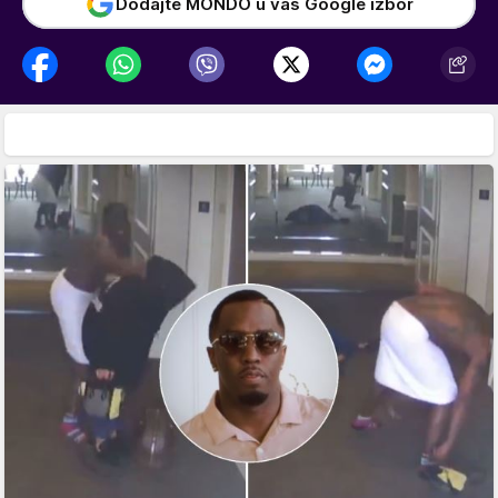
Dodajte MONDO u vaš Google izbor