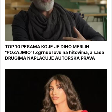
TOP 10 PESAMA KOJE JE DINO MERLIN
"POZAJMIO"! Zgrnuo lovu na hitovima, a sada
DRUGIMA NAPLAĆUJE AUTORSKA PRAVA