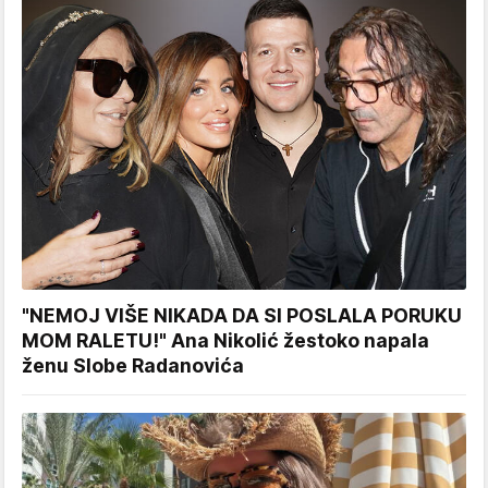
"NEMOJ VIŠE NIKADA DA SI POSLALA PORUKU
MOM RALETU!" Ana Nikolić žestoko napala
ženu Slobe Radanovića