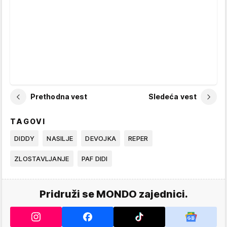
Prethodna vest
Sledeća vest
TAGOVI
DIDDY
NASILJE
DEVOJKA
REPER
ZLOSTAVLJANJE
PAF DIDI
Pridruži se MONDO zajednici.