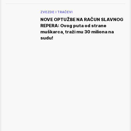
ZVEZDE I TRAČEVI
NOVE OPTUŽBE NA RAČUN SLAVNOG
REPERA: Ovog puta od strane
muškarca, traži mu 30 miliona na
sudu!