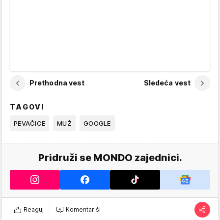
Prethodna vest
Sledeća vest
TAGOVI
PEVAČICE
MUŽ
GOOGLE
Pridruži se MONDO zajednici.
Reaguj
Komentariši