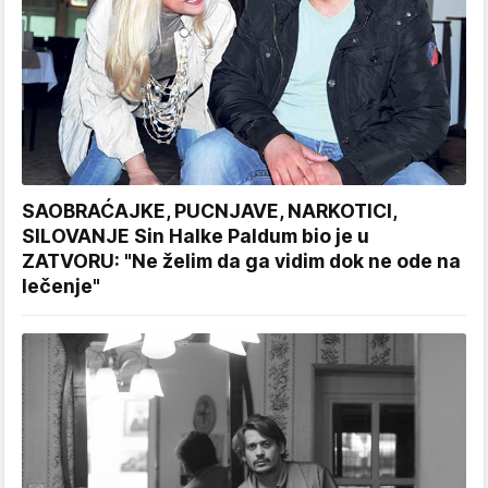
SAOBRAĆAJKE, PUCNJAVE, NARKOTICI,
SILOVANJE Sin Halke Paldum bio je u
ZATVORU: "Ne želim da ga vidim dok ne ode na
lečenje"