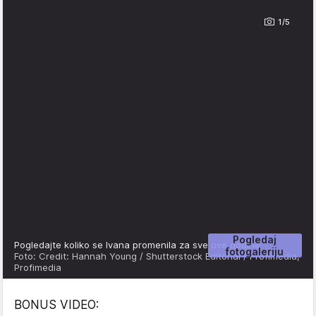
1/5
Pogledaj
Pogledajte koliko se Ivana promenila za sve ove godine
fotogaleriju
Foto: Credit: Hannah Young / Shutterstock Editorial / Profimedia,
Profimedia
BONUS VIDEO: