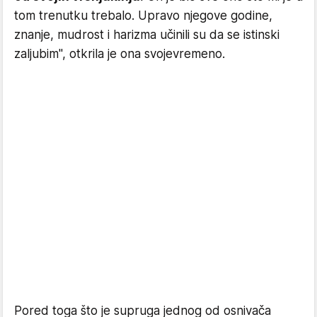
tom trenutku trebalo. Upravo njegove godine,
znanje, mudrost i harizma učinili su da se istinski
zaljubim", otkrila je ona svojevremeno.
Pored toga što je supruga jednog od osnivača