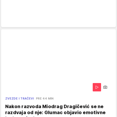
ZVEZDE I TRAČEVI
PRE 44 MIN
Nakon razvoda Miodrag Dragičević se ne
razdvaja od nje: Glumac objavio emotivne