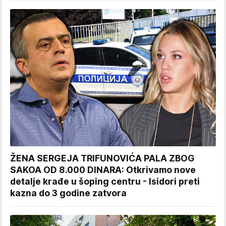
ŽENA SERGEJA TRIFUNOVIĆA PALA ZBOG
SAKOA OD 8.000 DINARA: Otkrivamo nove
detalje krađe u šoping centru - Isidori preti
kazna do 3 godine zatvora