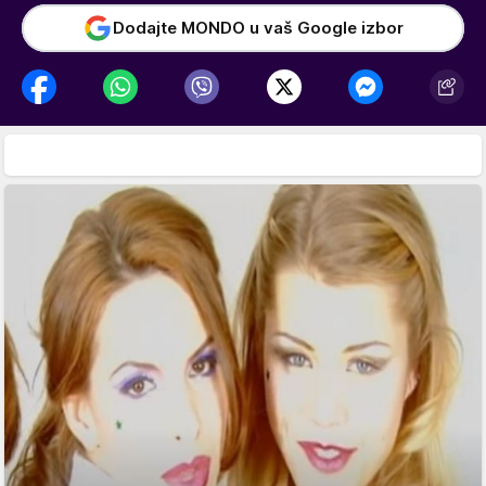
Dodajte MONDO u vaš Google izbor