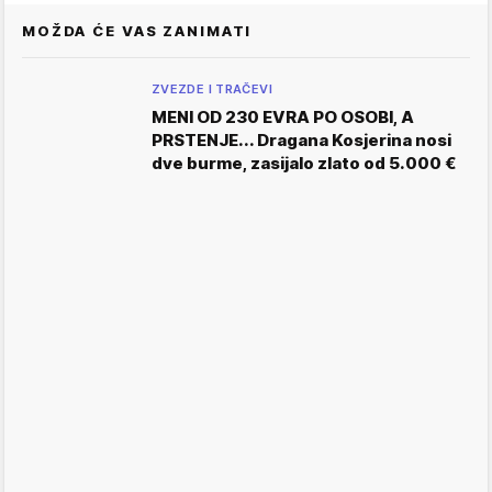
MOŽDA ĆE VAS ZANIMATI
ZVEZDE I TRAČEVI
MENI OD 230 EVRA PO OSOBI, A
PRSTENJE... Dragana Kosjerina nosi
dve burme, zasijalo zlato od 5.000 €