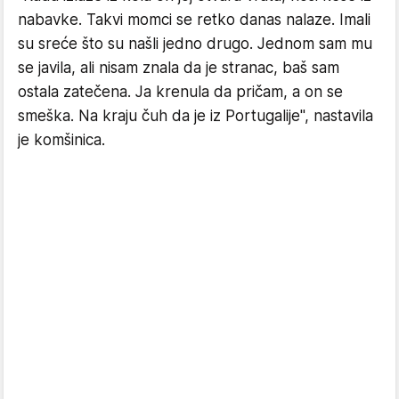
nabavke. Takvi momci se retko danas nalaze. Imali
su sreće što su našli jedno drugo. Jednom sam mu
se javila, ali nisam znala da je stranac, baš sam
ostala zatečena. Ja krenula da pričam, a on se
smeška. Na kraju čuh da je iz Portugalije", nastavila
je komšinica.