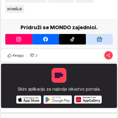
KOMŠIJE
Pridruži se MONDO zajednici.
Reaguj
2
Skini aplikaciju za najbolje iskustvo portala.