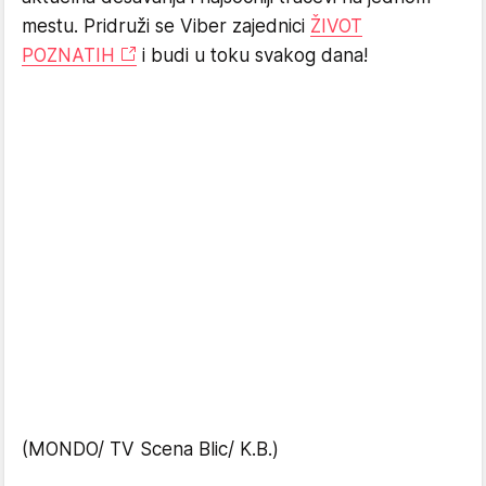
mestu. Pridruži se Viber zajednici
ŽIVOT
POZNATIH
i budi u toku svakog dana!
(MONDO/ TV Scena Blic/ K.B.)