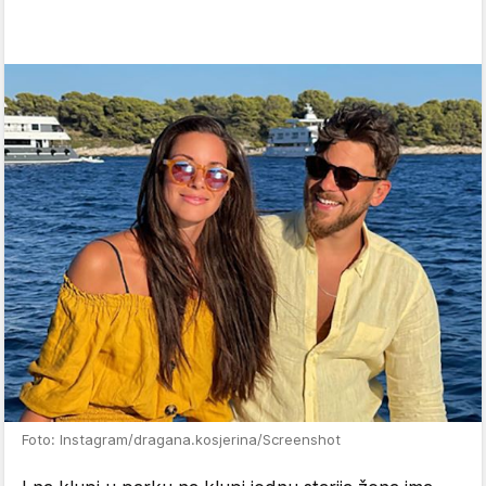
Foto: Instagram/dragana.kosjerina/Screenshot