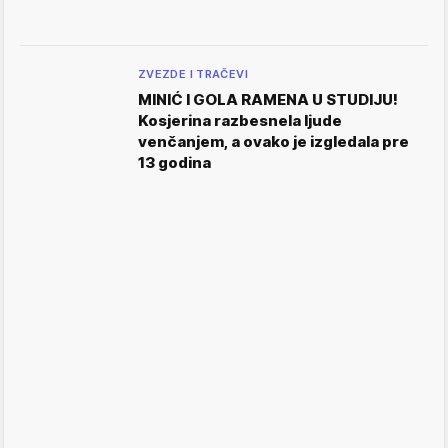
ZVEZDE I TRAČEVI
MINIĆ I GOLA RAMENA U STUDIJU!
Kosjerina razbesnela ljude
venčanjem, a ovako je izgledala pre
13 godina