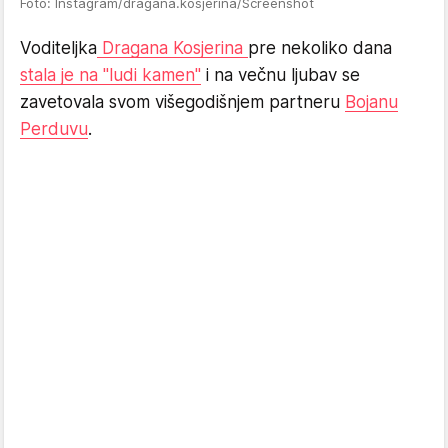
Foto: Instagram/dragana.kosjerina/Screenshot
Voditeljka
Dragana Kosjerina
pre nekoliko dana
stala je na "ludi kamen"
i na večnu ljubav se
zavetovala svom višegodišnjem partneru
Bojanu
Perduvu
.