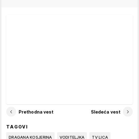
Prethodna vest
Sledeća vest
TAGOVI
DRAGANA KOSJERINA
VODITELJKA
TV LICA