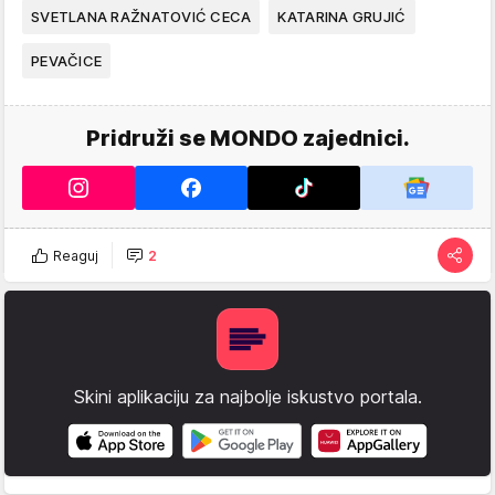
SVETLANA RAŽNATOVIĆ CECA
KATARINA GRUJIĆ
PEVAČICE
Pridruži se MONDO zajednici.
Reaguj
2
Skini aplikaciju za najbolje iskustvo portala.