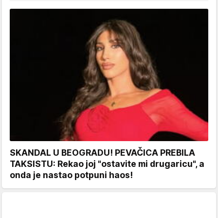
SKANDAL U BEOGRADU! PEVAČICA PREBILA
TAKSISTU: Rekao joj "ostavite mi drugaricu", a
onda je nastao potpuni haos!