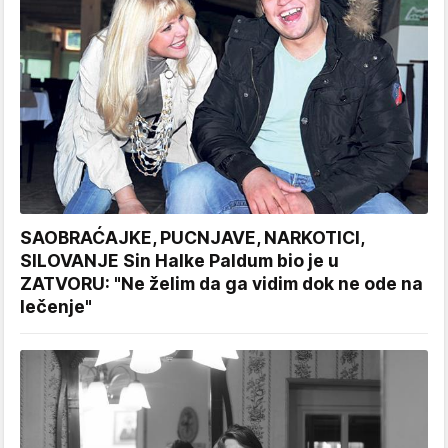
SAOBRAĆAJKE, PUCNJAVE, NARKOTICI,
SILOVANJE Sin Halke Paldum bio je u
ZATVORU: "Ne želim da ga vidim dok ne ode na
lečenje"