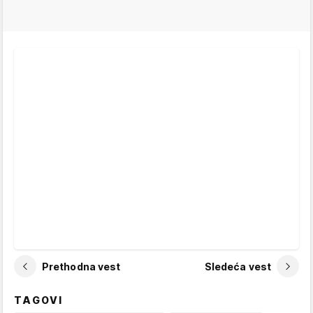
Prethodna vest
Sledeća vest
TAGOVI