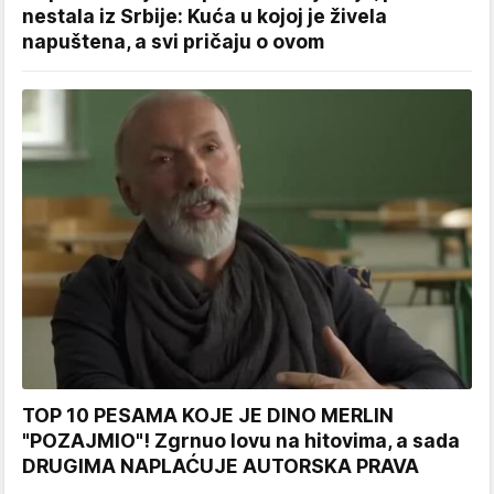
nestala iz Srbije: Kuća u kojoj je živela
napuštena, a svi pričaju o ovom
TOP 10 PESAMA KOJE JE DINO MERLIN
"POZAJMIO"! Zgrnuo lovu na hitovima, a sada
DRUGIMA NAPLAĆUJE AUTORSKA PRAVA