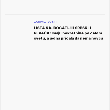
ZANIMLJIVOSTI
LISTA NAJBOGATIJIH SRPSKIH
PEVAČA: Imaju nekretnine po celom
svetu, a jedna pričala da nema novca