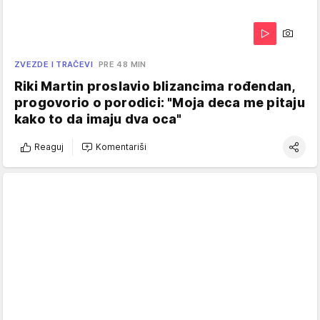
ZVEZDE I TRAČEVI
PRE 48 MIN
Riki Martin proslavio blizancima rođendan,
progovorio o porodici: "Moja deca me pitaju
kako to da imaju dva oca"
Reaguj
Komentariši