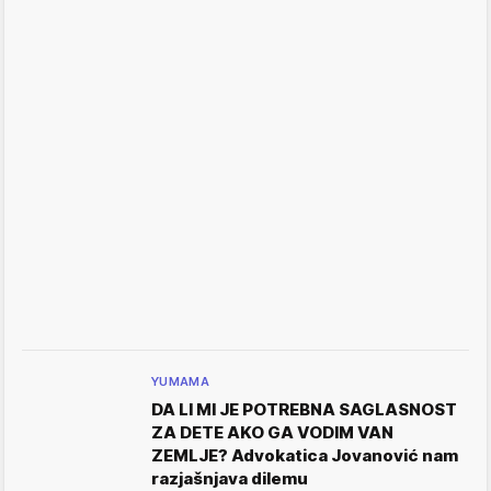
YUMAMA
DA LI MI JE POTREBNA SAGLASNOST
ZA DETE AKO GA VODIM VAN
ZEMLJE? Advokatica Jovanović nam
razjašnjava dilemu