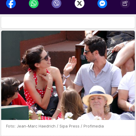
Foto: Jean-Marc Haedrich / Sipa Press / Profimedia