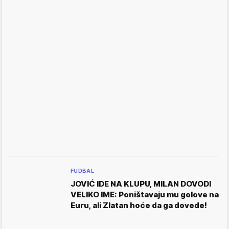
FUDBAL
JOVIĆ IDE NA KLUPU, MILAN DOVODI
VELIKO IME: Poništavaju mu golove na
Euru, ali Zlatan hoće da ga dovede!