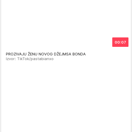
00:07
PROZIVAJU ŽENU NOVOG DŽEJMSA BONDA
Izvor: TikTok/pastabianxo