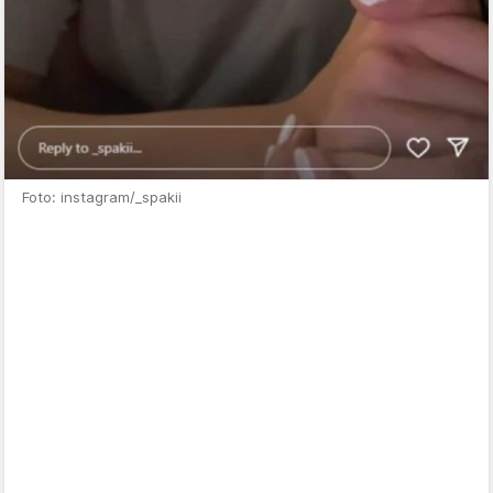
Foto: instagram/_spakii