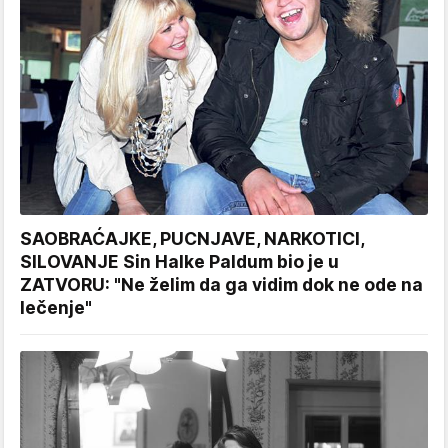
SAOBRAĆAJKE, PUCNJAVE, NARKOTICI,
SILOVANJE Sin Halke Paldum bio je u
ZATVORU: "Ne želim da ga vidim dok ne ode na
lečenje"