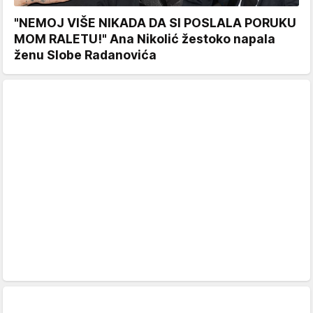
"NEMOJ VIŠE NIKADA DA SI POSLALA PORUKU
MOM RALETU!" Ana Nikolić žestoko napala
ženu Slobe Radanovića