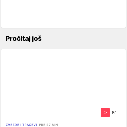
Pročitaj još
ZVEZDE I TRAČEVI
PRE 47 MIN