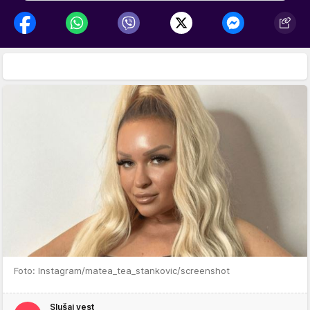
Foto: Instagram/matea_tea_stankovic/screenshot
Slušaj vest