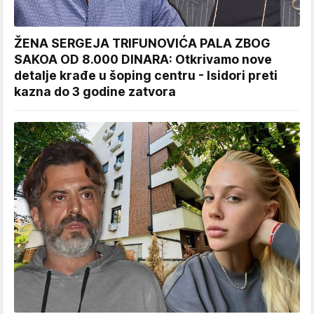
ŽENA SERGEJA TRIFUNOVIĆA PALA ZBOG
SAKOA OD 8.000 DINARA: Otkrivamo nove
detalje krađe u šoping centru - Isidori preti
kazna do 3 godine zatvora