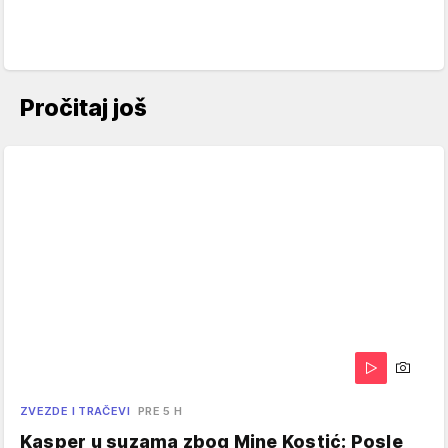
Pročitaj još
ZVEZDE I TRAČEVI
PRE 5 H
Kasper u suzama zbog Mine Kostić: Posle