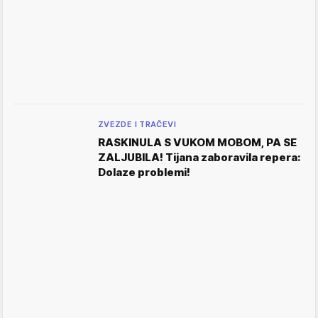
ZVEZDE I TRAČEVI
RASKINULA S VUKOM MOBOM, PA SE
ZALJUBILA! Tijana zaboravila repera:
Dolaze problemi!