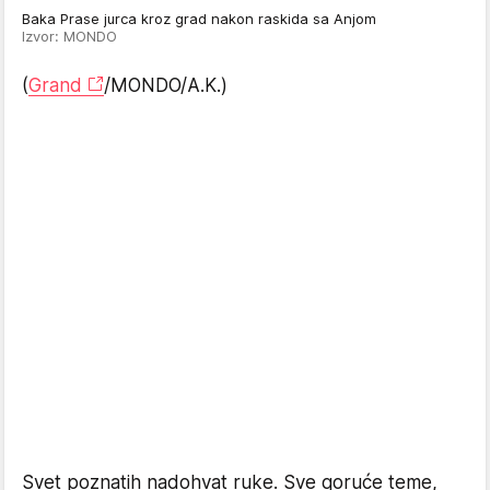
Baka Prase jurca kroz grad nakon raskida sa Anjom
Izvor: MONDO
(
Grand
/MONDO/A.K.)
Svet poznatih nadohvat ruke. Sve goruće teme,