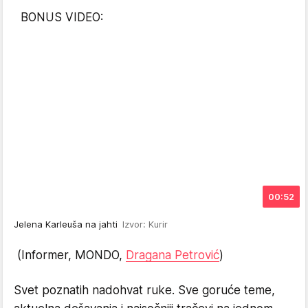
BONUS VIDEO:
00:52
Jelena Karleuša na jahti
Izvor: Kurir
(Informer, MONDO,
Dragana Petrović
)
Svet poznatih nadohvat ruke. Sve goruće teme,