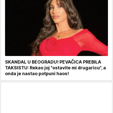
SKANDAL U BEOGRADU! PEVAČICA PREBILA
TAKSISTU: Rekao joj "ostavite mi drugaricu", a
onda je nastao potpuni haos!