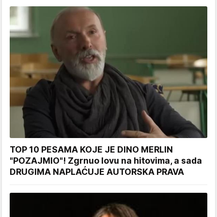
TOP 10 PESAMA KOJE JE DINO MERLIN
"POZAJMIO"! Zgrnuo lovu na hitovima, a sada
DRUGIMA NAPLAĆUJE AUTORSKA PRAVA