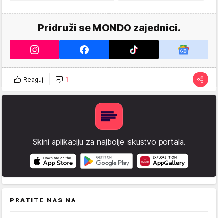
Pridruži se MONDO zajednici.
Reaguj
1
Skini aplikaciju za najbolje iskustvo portala.
PRATITE NAS NA