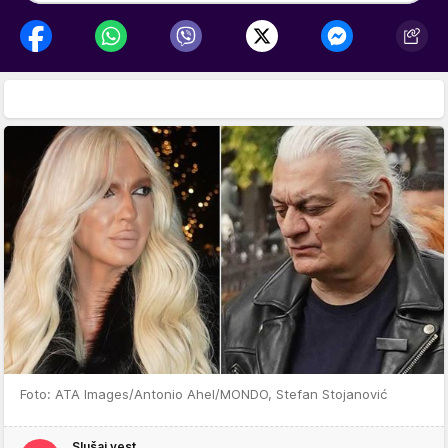
Foto: ATA Images/Antonio Ahel/MONDO, Stefan Stojanović
Slušaj vest