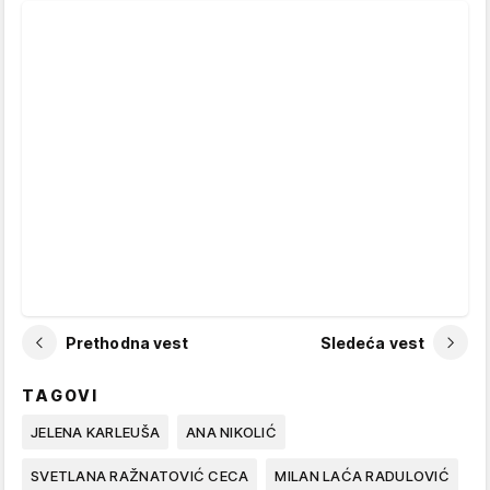
Prethodna vest
Sledeća vest
TAGOVI
JELENA KARLEUŠA
ANA NIKOLIĆ
SVETLANA RAŽNATOVIĆ CECA
MILAN LAĆA RADULOVIĆ