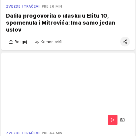
ZVEZDE I TRAČEVI
PRE 26 MIN
Dalila progovorila o ulasku u Elitu 10,
spomenula i Mitrovića: Ima samo jedan
uslov
Reaguj
Komentariši
ZVEZDE I TRAČEVI
PRE 44 MIN