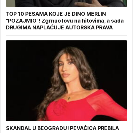
TOP 10 PESAMA KOJE JE DINO MERLIN
"POZAJMIO"! Zgrnuo lovu na hitovima, a sada
DRUGIMA NAPLAĆUJE AUTORSKA PRAVA
SKANDAL U BEOGRADU! PEVAČICA PREBILA