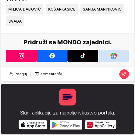
MILICA DABOVIĆ
KOŠARKAŠICE
SANJA MARINKOVIĆ
SVAĐA
Pridruži se MONDO zajednici.
Reaguj
Komentariši
Skini aplikaciju za najbolje iskustvo portala.