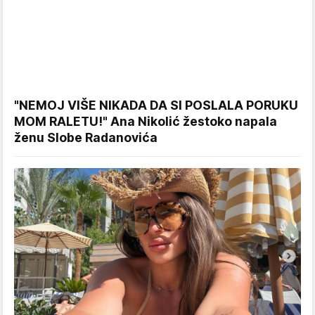
"NEMOJ VIŠE NIKADA DA SI POSLALA PORUKU
MOM RALETU!" Ana Nikolić žestoko napala
ženu Slobe Radanovića