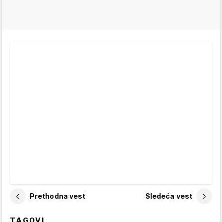
Prethodna vest
Sledeća vest
TAGOVI