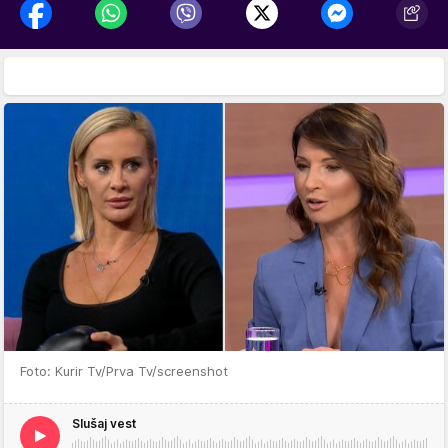
Foto: Kurir Tv/Prva Tv/screenshot
Slušaj vest