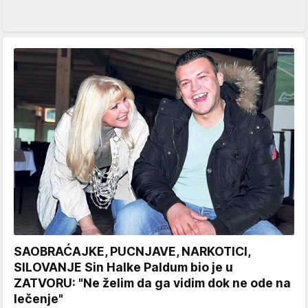
SAOBRAĆAJKE, PUCNJAVE, NARKOTICI,
SILOVANJE Sin Halke Paldum bio je u
ZATVORU: "Ne želim da ga vidim dok ne ode na
lečenje"