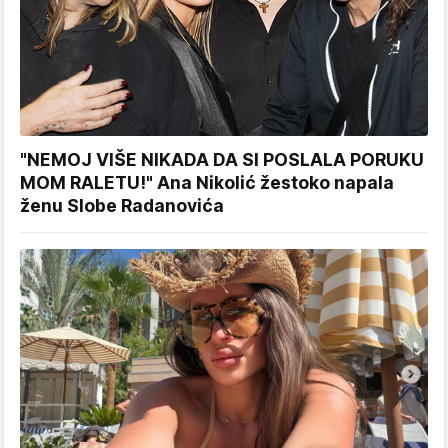
"NEMOJ VIŠE NIKADA DA SI POSLALA PORUKU
MOM RALETU!" Ana Nikolić žestoko napala
ženu Slobe Radanovića