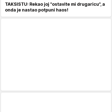
TAKSISTU: Rekao joj "ostavite mi drugaricu", a
onda je nastao potpuni haos!