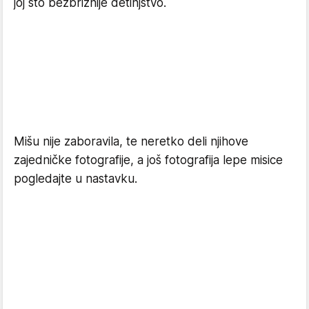
joj što bezbrižnije detinjstvo.
Mišu nije zaboravila, te neretko deli njihove
zajedničke fotografije, a još fotografija lepe misice
pogledajte u nastavku.