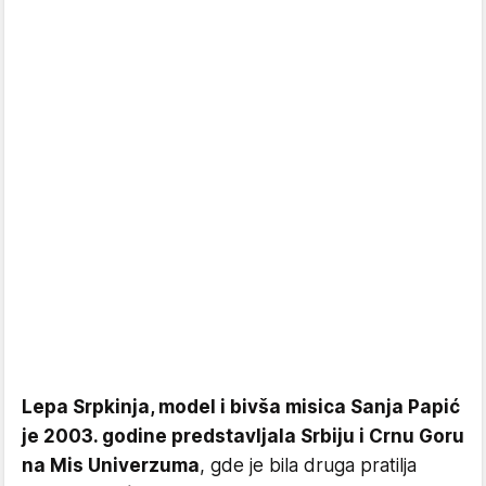
Lepa Srpkinja, model i bivša misica Sanja Papić
je 2003. godine predstavljala Srbiju i Crnu Goru
na Mis Univerzuma
, gde je bila druga pratilja