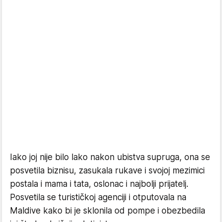
Iako joj nije bilo lako nakon ubistva supruga, ona se
posvetila biznisu, zasukala rukave i svojoj mezimici
postala i mama i tata, oslonac i najbolji prijatelj.
Posvetila se turističkoj agenciji i otputovala na
Maldive kako bi je sklonila od pompe i obezbedila