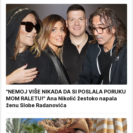
"NEMOJ VIŠE NIKADA DA SI POSLALA PORUKU
MOM RALETU!" Ana Nikolić žestoko napala
ženu Slobe Radanovića