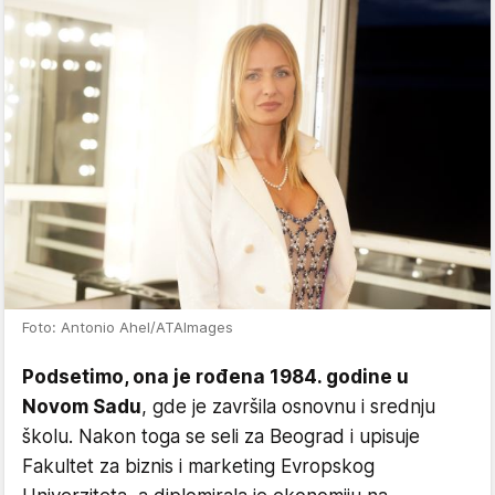
Foto: Antonio Ahel/ATAImages
Podsetimo, ona je rođena 1984. godine u
Novom Sadu
, gde je završila osnovnu i srednju
školu. Nakon toga se seli za Beograd i upisuje
Fakultet za biznis i marketing Evropskog