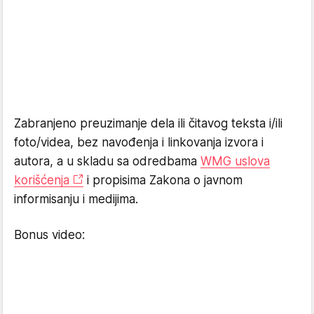
Zabranjeno preuzimanje dela ili čitavog teksta i/ili
foto/videa, bez navođenja i linkovanja izvora i
autora, a u skladu sa odredbama
WMG uslova
korišćenja
i propisima Zakona o javnom
informisanju i medijima.
Bonus video: