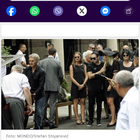
Foto: MONDO/Stefan Stojanović