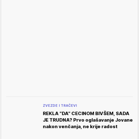
ZVEZDE I TRAČEVI
REKLA "DA" CECINOM BIVŠEM, SADA
JE TRUDNA? Prvo oglašavanje Jovane
nakon venčanja, ne krije radost