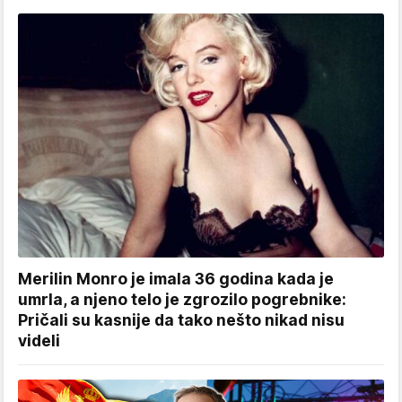
Merilin Monro je imala 36 godina kada je
umrla, a njeno telo je zgrozilo pogrebnike:
Pričali su kasnije da tako nešto nikad nisu
videli