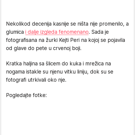
Nekolikod decenija kasnije se ništa nije promenilo, a
glumica
i dalje izgleda fenomenano
. Sada je
fotografisana na žurki Kejti Peri na kojoj se pojavila
od glave do pete u crvenoj boji.
Kratka haljina sa šlicem do kuka i mrežica na
nogama istakle su njenu vitku liniju, dok su se
fotografi utrkivali oko nje.
Pogledajte fotke: