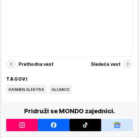
Prethodna vest
Sledeća vest
TAGOVI
KARMEN ELEKTRA
GLUMICE
Pridruži se MONDO zajednici.