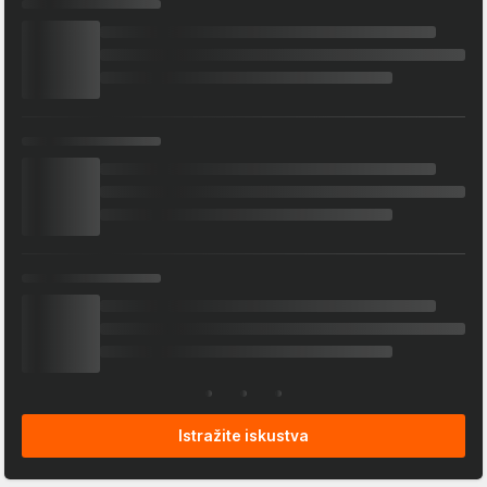
Istražite iskustva