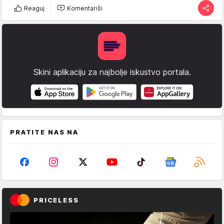
Reaguj
Komentariši
Skini aplikaciju za najbolje iskustvo portala.
PRATITE NAS NA
PRICELESS