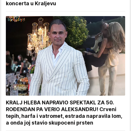
koncerta u Kraljevu
KRALJ HLEBA NAPRAVIO SPEKTAKL ZA 50.
ROĐENDAN PA VERIO ALEKSANDRU! Crveni
tepih, harfa i vatromet, estrada napravila lom,
a onda joj stavio skupoceni prsten