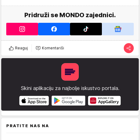
Pridruži se MONDO zajednici.
Reaguj
Komentariši
Skini aplikaciju za najbolje iskustvo portala.
PRATITE NAS NA