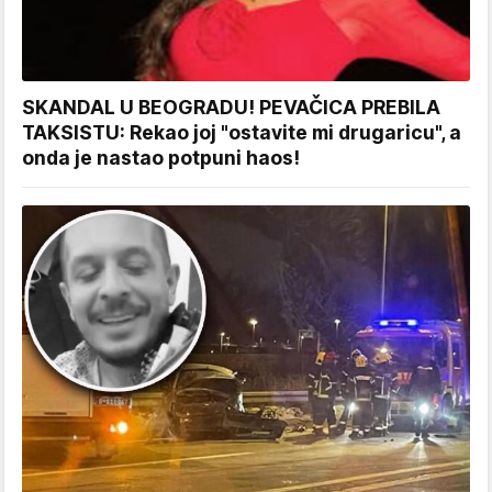
SKANDAL U BEOGRADU! PEVAČICA PREBILA
TAKSISTU: Rekao joj "ostavite mi drugaricu", a
onda je nastao potpuni haos!