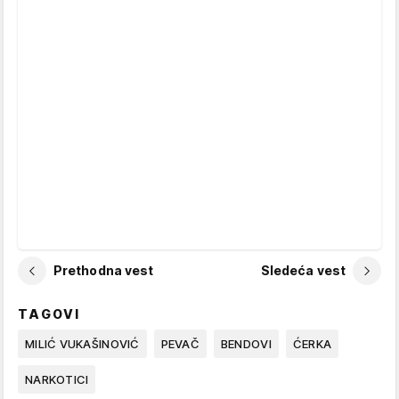
Prethodna vest
Sledeća vest
TAGOVI
MILIĆ VUKAŠINOVIĆ
PEVAČ
BENDOVI
ĆERKA
NARKOTICI