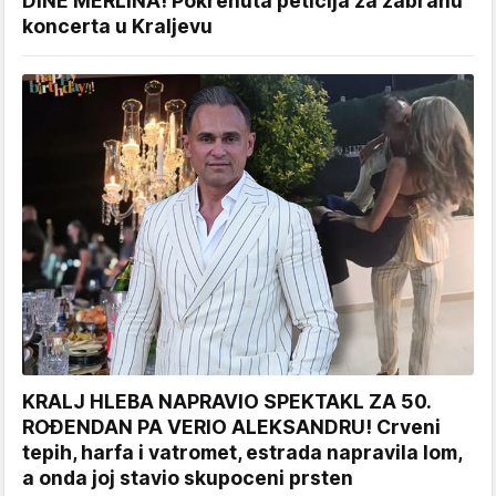
DINE MERLINA! Pokrenuta peticija za zabranu
koncerta u Kraljevu
KRALJ HLEBA NAPRAVIO SPEKTAKL ZA 50.
ROĐENDAN PA VERIO ALEKSANDRU! Crveni
tepih, harfa i vatromet, estrada napravila lom,
a onda joj stavio skupoceni prsten