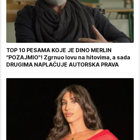
TOP 10 PESAMA KOJE JE DINO MERLIN
"POZAJMIO"! Zgrnuo lovu na hitovima, a sada
DRUGIMA NAPLAĆUJE AUTORSKA PRAVA