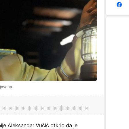
cjovana
ije Aleksandar Vučić otkrio da je