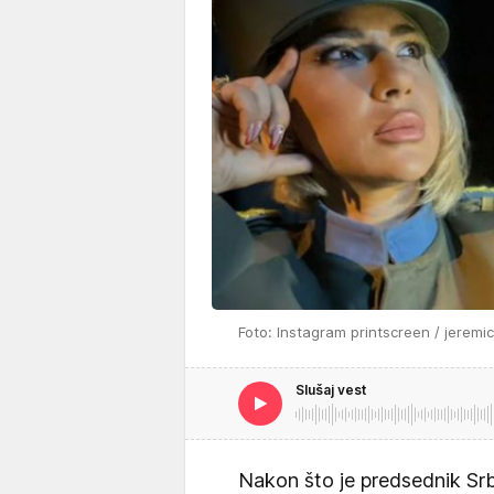
Foto: Instagram printscreen / jeremi
Slušaj vest
Nakon što je predsednik Srb