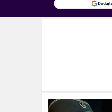
Dodajt