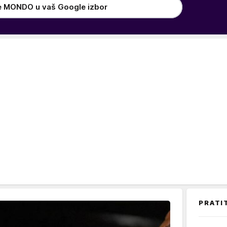
e MONDO u vaš Google izbor
PRATI