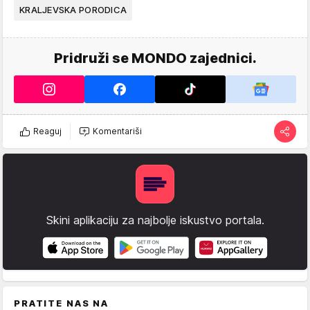
KRALJEVSKA PORODICA
Pridruži se MONDO zajednici.
Reaguj
Komentariši
Skini aplikaciju za najbolje iskustvo portala.
PRATITE NAS NA