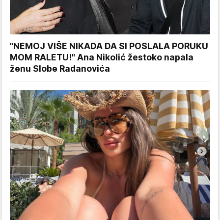
"NEMOJ VIŠE NIKADA DA SI POSLALA PORUKU
MOM RALETU!" Ana Nikolić žestoko napala
ženu Slobe Radanovića