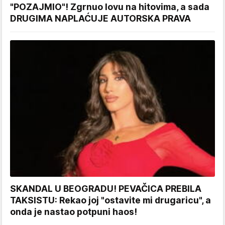
"POZAJMIO"! Zgrnuo lovu na hitovima, a sada
DRUGIMA NAPLAĆUJE AUTORSKA PRAVA
SKANDAL U BEOGRADU! PEVAČICA PREBILA
TAKSISTU: Rekao joj "ostavite mi drugaricu", a
onda je nastao potpuni haos!