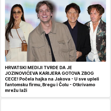
HRVATSKI MEDIJI TVRDE DA JE
JOZINOVIĆEVA KARIJERA GOTOVA ZBOG
CECE! Počela hajka na Jakova - U sve upleli
fantomsku firmu, Bregu i Čolu - Otkrivamo
mrežu laži