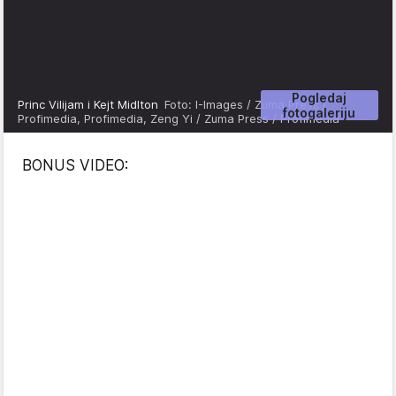
Pogledaj
Princ Vilijam i Kejt Midlton
Foto: I-Images / Zuma Press /
fotogaleriju
Profimedia, Profimedia, Zeng Yi / Zuma Press / Profimedia
BONUS VIDEO: