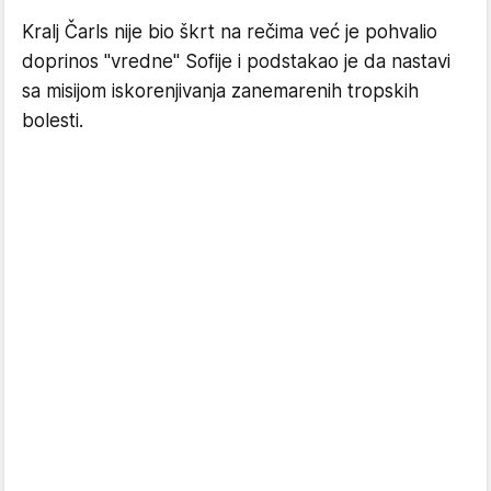
Kralj Čarls nije bio škrt na rečima već je pohvalio
doprinos "vredne" Sofije i podstakao je da nastavi
sa misijom iskorenjivanja zanemarenih tropskih
bolesti.