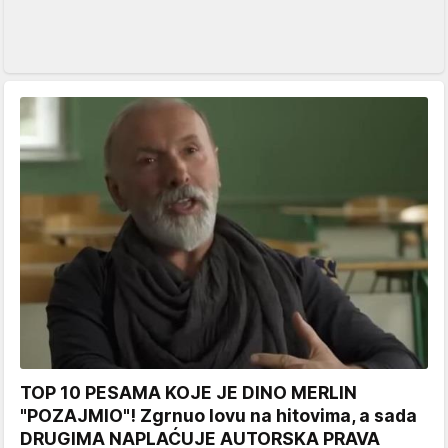
TOP 10 PESAMA KOJE JE DINO MERLIN
"POZAJMIO"! Zgrnuo lovu na hitovima, a sada
DRUGIMA NAPLAĆUJE AUTORSKA PRAVA