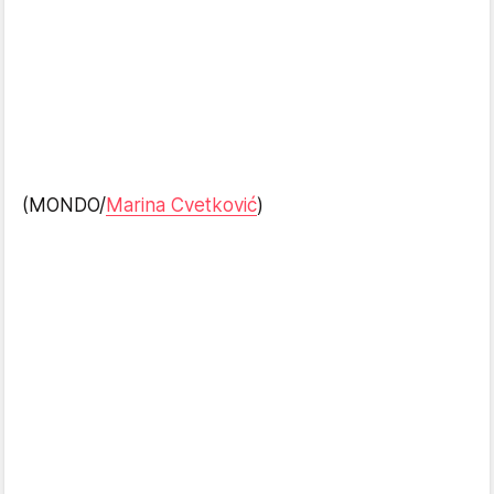
(MONDO/
Marina Cvetković
)