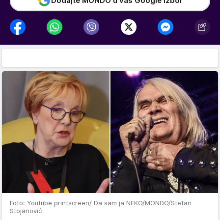
Dodajte MONDO u vaš Google izbor
Foto: Youtube printscreen/ Da sam ja NEKO/MONDO/Stefan
Stojanović