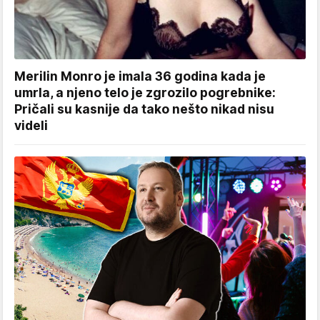
Merilin Monro je imala 36 godina kada je
umrla, a njeno telo je zgrozilo pogrebnike:
Pričali su kasnije da tako nešto nikad nisu
videli