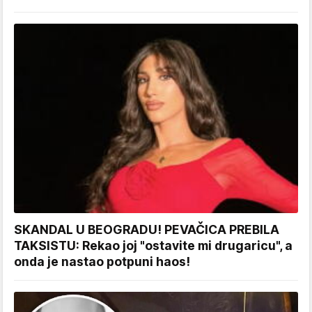
SKANDAL U BEOGRADU! PEVAČICA PREBILA
TAKSISTU: Rekao joj "ostavite mi drugaricu", a
onda je nastao potpuni haos!