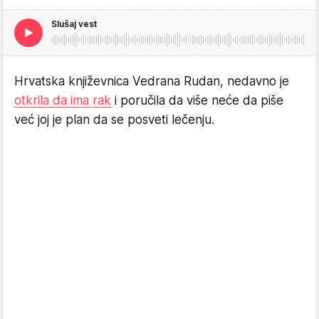
Slušaj vest
Hrvatska književnica Vedrana Rudan, nedavno je
otkrila da ima rak
i poručila da više neće da piše
već joj je plan da se posveti lečenju.