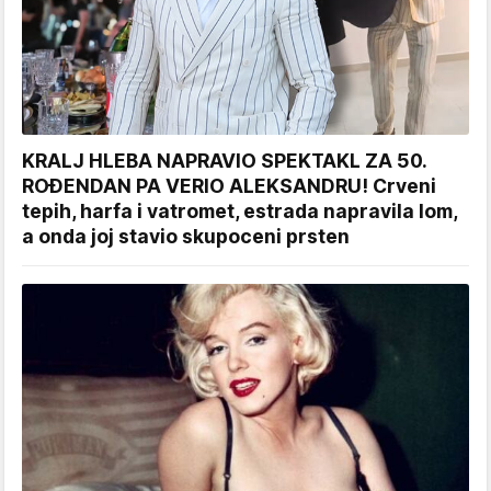
KRALJ HLEBA NAPRAVIO SPEKTAKL ZA 50.
ROĐENDAN PA VERIO ALEKSANDRU! Crveni
tepih, harfa i vatromet, estrada napravila lom,
a onda joj stavio skupoceni prsten