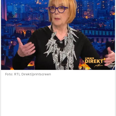
Foto: RTL Direkt/printscreen