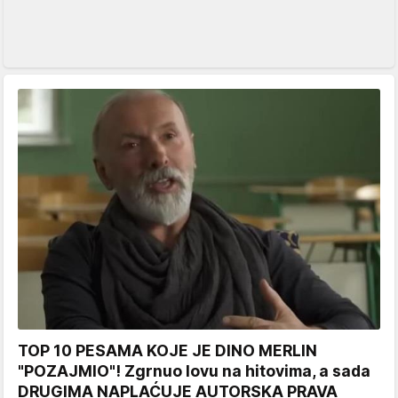
TOP 10 PESAMA KOJE JE DINO MERLIN
"POZAJMIO"! Zgrnuo lovu na hitovima, a sada
DRUGIMA NAPLAĆUJE AUTORSKA PRAVA