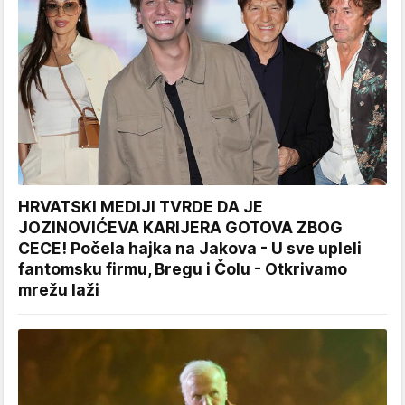
HRVATSKI MEDIJI TVRDE DA JE
JOZINOVIĆEVA KARIJERA GOTOVA ZBOG
CECE! Počela hajka na Jakova - U sve upleli
fantomsku firmu, Bregu i Čolu - Otkrivamo
mrežu laži