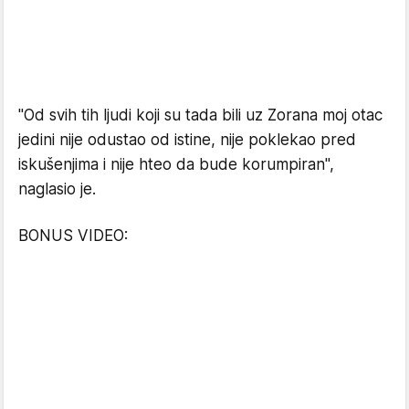
"Od svih tih ljudi koji su tada bili uz Zorana moj otac
jedini nije odustao od istine, nije poklekao pred
iskušenjima i nije hteo da bude korumpiran",
naglasio je.
BONUS VIDEO: