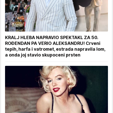
KRALJ HLEBA NAPRAVIO SPEKTAKL ZA 50.
ROĐENDAN PA VERIO ALEKSANDRU! Crveni
tepih, harfa i vatromet, estrada napravila lom,
a onda joj stavio skupoceni prsten