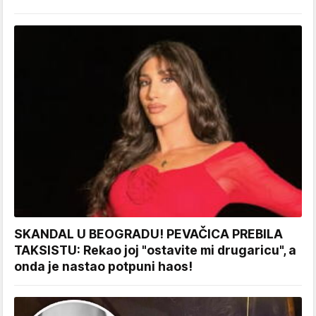
SKANDAL U BEOGRADU! PEVAČICA PREBILA
TAKSISTU: Rekao joj "ostavite mi drugaricu", a
onda je nastao potpuni haos!