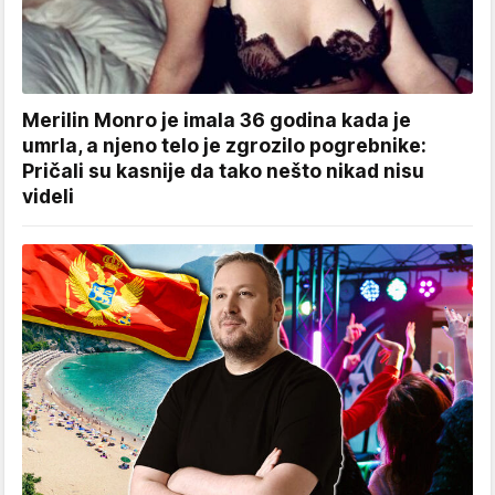
Merilin Monro je imala 36 godina kada je
umrla, a njeno telo je zgrozilo pogrebnike:
Pričali su kasnije da tako nešto nikad nisu
videli