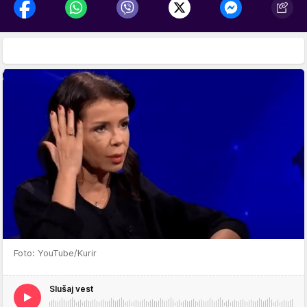
Foto: YouTube/Kurir
Slušaj vest