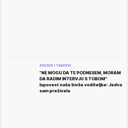
ZVEZDE I TRAČEVI
"NE MOGU DA TE PODNESEM, MORAM
DA RADIM INTERVJU S TOBOM"
Ispovest naše bivše voditeljke: Jedva
sam preživela