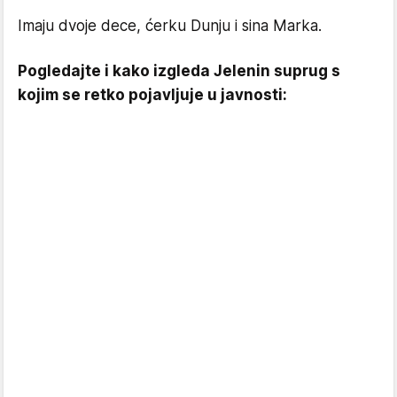
Imaju dvoje dece, ćerku Dunju i sina Marka.
Pogledajte i kako izgleda Jelenin suprug s
kojim se retko pojavljuje u javnosti: