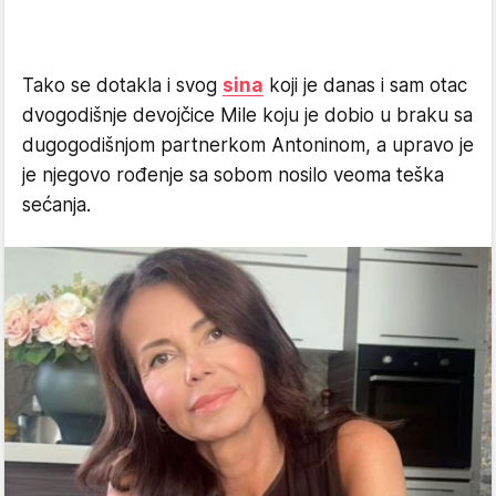
Tako se dotakla i svog
sina
koji je danas i sam otac
dvogodišnje devojčice Mile koju je dobio u braku sa
dugogodišnjom partnerkom Antoninom, a upravo je
je njegovo rođenje sa sobom nosilo veoma teška
sećanja.