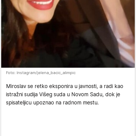
Foto: Instagram/jelena_bacic_alimpic
Miroslav se retko eksponira u javnosti, a radi kao
istražni sudija Višeg suda u Novom Sadu, dok je
spisateljicu upoznao na radnom mestu.