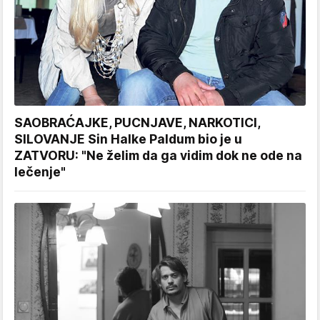
SAOBRAĆAJKE, PUCNJAVE, NARKOTICI,
SILOVANJE Sin Halke Paldum bio je u
ZATVORU: "Ne želim da ga vidim dok ne ode na
lečenje"