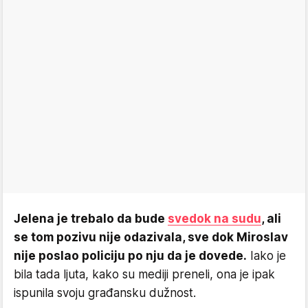
Jelena je trebalo da bude
svedok na sudu
, ali
se tom pozivu nije odazivala, sve dok Miroslav
nije poslao policiju po nju da je dovede.
Iako je
bila tada ljuta, kako su mediji preneli, ona je ipak
ispunila svoju građansku dužnost.