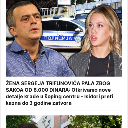
ŽENA SERGEJA TRIFUNOVIĆA PALA ZBOG
SAKOA OD 8.000 DINARA: Otkrivamo nove
detalje krađe u šoping centru - Isidori preti
kazna do 3 godine zatvora