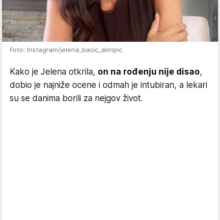
Foto: Instagram/jelena_bacic_alimpic
Kako je Jelena otkrila,
on na rođenju nije disao
,
dobio je najniže ocene i odmah je intubiran, a lekari
su se danima borili za nejgov život.